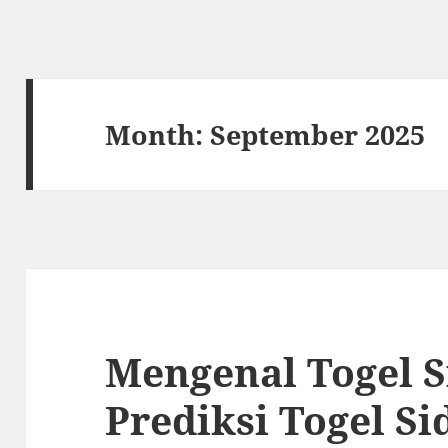
Month:
September 2025
Mengenal Togel S
Prediksi Togel Si