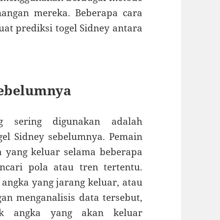
angan mereka. Beberapa cara
 prediksi togel Sidney antara
Sebelumnya
g sering digunakan adalah
ogel Sidney sebelumnya. Pemain
 yang keluar selama beberapa
cari pola atau tren tertentu.
 angka yang jarang keluar, atau
an menganalisis data tersebut,
k angka yang akan keluar