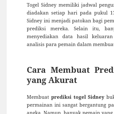
Togel Sidney memiliki jadwal pengu
diadakan setiap hari pada pukul 13
Sidney ini menjadi patokan bagi pem
prediksi mereka. Selain itu, ba
menyediakan data hasil keluaran
analisis para pemain dalam membuat
Cara Membuat Predi
yang Akurat
Membuat
prediksi togel Sidney
buk
permainan ini sangat bergantung pa
angka. Namun, banyak pemain yang