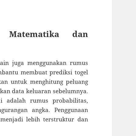
 Matematika dan
emain juga menggunakan rumus
mbantu membuat prediksi togel
kan untuk menghitung peluang
kan data keluaran sebelumnya.
i adalah rumus probabilitas,
gurangan angka. Penggunaan
menjadi lebih terstruktur dan