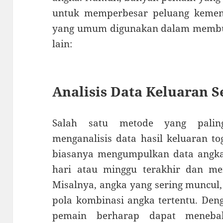
untuk memperbesar peluang kemen
yang umum digunakan dalam membuat
lain:
Analisis Data Keluaran 
Salah satu metode yang palin
menganalisis data hasil keluaran t
biasanya mengumpulkan data angka
hari atau minggu terakhir dan men
Misalnya, angka yang sering muncul,
pola kombinasi angka tertentu. Deng
pemain berharap dapat meneba