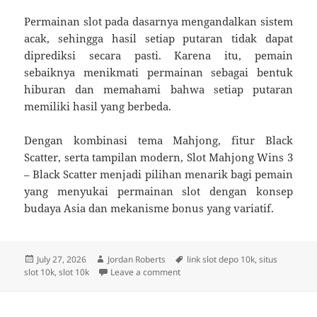
Permainan slot pada dasarnya mengandalkan sistem
acak, sehingga hasil setiap putaran tidak dapat
diprediksi secara pasti. Karena itu, pemain
sebaiknya menikmati permainan sebagai bentuk
hiburan dan memahami bahwa setiap putaran
memiliki hasil yang berbeda.
Dengan kombinasi tema Mahjong, fitur Black
Scatter, serta tampilan modern, Slot Mahjong Wins 3
– Black Scatter menjadi pilihan menarik bagi pemain
yang menyukai permainan slot dengan konsep
budaya Asia dan mekanisme bonus yang variatif.
Posted
Author
Tags
July 27, 2026
Jordan Roberts
link slot depo 10k
,
situs
on
on Slot Mahjong Wins 3 – Black Sc
slot 10k
,
slot 10k
Leave a comment