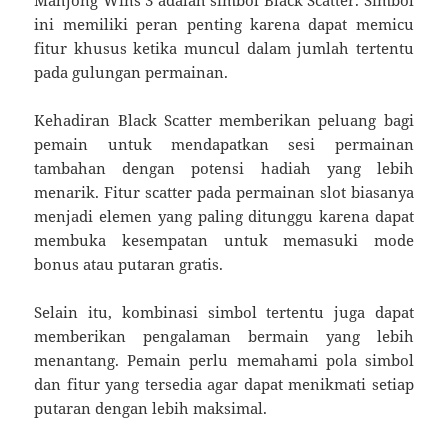
Mahjong Wins 3 adalah simbol Black Scatter. Simbol
ini memiliki peran penting karena dapat memicu
fitur khusus ketika muncul dalam jumlah tertentu
pada gulungan permainan.
Kehadiran Black Scatter memberikan peluang bagi
pemain untuk mendapatkan sesi permainan
tambahan dengan potensi hadiah yang lebih
menarik. Fitur scatter pada permainan slot biasanya
menjadi elemen yang paling ditunggu karena dapat
membuka kesempatan untuk memasuki mode
bonus atau putaran gratis.
Selain itu, kombinasi simbol tertentu juga dapat
memberikan pengalaman bermain yang lebih
menantang. Pemain perlu memahami pola simbol
dan fitur yang tersedia agar dapat menikmati setiap
putaran dengan lebih maksimal.