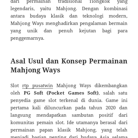
dari permainan tradisional Tiongkok yang
legendaris, yaitu Mahjong. Dengan kombinasi
antara budaya klasik dan teknologi modern,
Mahjong Ways menghadirkan pengalaman bermain
yang unik dan penuh kejutan bagi para
penggemarnya.
Asal Usul dan Konsep Permainan
Mahjong Ways
Slot
rtp pusatwin
Mahjong Ways dikembangkan
oleh
PG Soft (Pocket Games Soft)
, salah satu
penyedia game slot terkenal di dunia. Game ini
pertama kali diluncurkan pada tahun 2020 dan
langsung mendapatkan sambutan positif dari
komunitas pemain slot. Ide utamanya berasal dari
permainan papan klasik Mahjong, yang telah
menjadi bagian penting dari budaya Asia selama