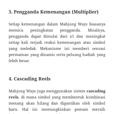
3.
Pengganda Kemenangan (Multiplier)
Setiap kemenangan dalam Mahjong Ways biasanya
memicu peningkatan pengganda. Misalnya,
pengganda dapat dimulai dari x1 dan meningkat
setiap kali terjadi reaksi kemenangan atau simbol
yang meledak. Mekanisme ini memberi sensasi
permainan yang dinamis serta peluang hadiah yang
lebih besar.
4.
Cascading Reels
Mahjong Ways juga menggunakan sistem
cascading
reels
, di mana simbol yang membentuk kombinasi
menang akan hilang dan digantikan oleh simbol
baru. Hal ini memungkinkan pemain meraih