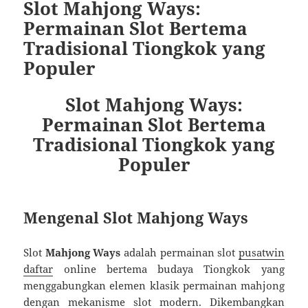
Slot Mahjong Ways:
Permainan Slot Bertema
Tradisional Tiongkok yang
Populer
Slot
Mahjong Ways
:
Permainan Slot Bertema
Tradisional Tiongkok yang
Populer
Mengenal Slot Mahjong Ways
Slot
Mahjong Ways
adalah permainan slot
pusatwin
daftar
online bertema budaya Tiongkok yang
menggabungkan elemen klasik permainan mahjong
dengan mekanisme slot modern. Dikembangkan