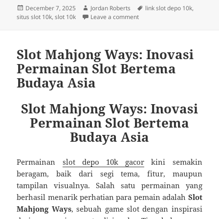
Posted
Author
Tags
December 7, 2025
Jordan Roberts
link slot depo 10k
,
on
on Slot Mahjong Ways: Perma
situs slot 10k
,
slot 10k
Leave a comment
Slot Mahjong Ways: Inovasi
Permainan Slot Bertema
Budaya Asia
Slot Mahjong Ways: Inovasi
Permainan Slot Bertema
Budaya Asia
Permainan
slot depo 10k gacor
kini semakin
beragam, baik dari segi tema, fitur, maupun
tampilan visualnya. Salah satu permainan yang
berhasil menarik perhatian para pemain adalah
Slot
Mahjong Ways
, sebuah game slot dengan inspirasi