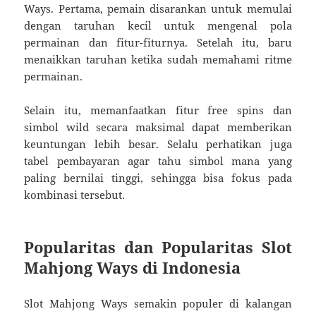
Ways. Pertama, pemain disarankan untuk memulai
dengan taruhan kecil untuk mengenal pola
permainan dan fitur-fiturnya. Setelah itu, baru
menaikkan taruhan ketika sudah memahami ritme
permainan.
Selain itu, memanfaatkan fitur free spins dan
simbol wild secara maksimal dapat memberikan
keuntungan lebih besar. Selalu perhatikan juga
tabel pembayaran agar tahu simbol mana yang
paling bernilai tinggi, sehingga bisa fokus pada
kombinasi tersebut.
Popularitas dan Popularitas Slot
Mahjong Ways di Indonesia
Slot Mahjong Ways semakin populer di kalangan