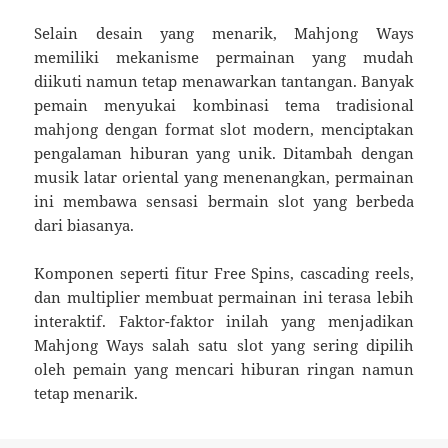
Selain desain yang menarik, Mahjong Ways
memiliki mekanisme permainan yang mudah
diikuti namun tetap menawarkan tantangan. Banyak
pemain menyukai kombinasi tema tradisional
mahjong dengan format slot modern, menciptakan
pengalaman hiburan yang unik. Ditambah dengan
musik latar oriental yang menenangkan, permainan
ini membawa sensasi bermain slot yang berbeda
dari biasanya.
Komponen seperti fitur Free Spins, cascading reels,
dan multiplier membuat permainan ini terasa lebih
interaktif. Faktor-faktor inilah yang menjadikan
Mahjong Ways salah satu slot yang sering dipilih
oleh pemain yang mencari hiburan ringan namun
tetap menarik.