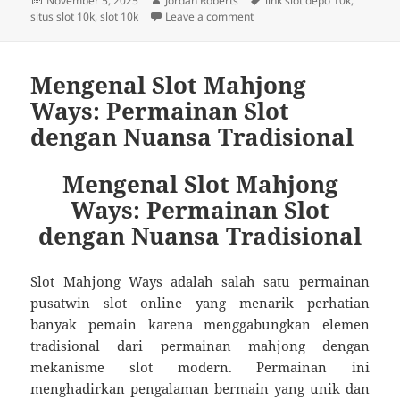
November 5, 2025
Jordan Roberts
link slot depo 10k
,
on
on Slot Mahjong Ways: Inova
situs slot 10k
,
slot 10k
Leave a comment
Mengenal Slot Mahjong
Ways: Permainan Slot
dengan Nuansa Tradisional
Mengenal Slot Mahjong
Ways: Permainan Slot
dengan Nuansa Tradisional
Slot Mahjong Ways adalah salah satu permainan
pusatwin slot
online yang menarik perhatian
banyak pemain karena menggabungkan elemen
tradisional dari permainan mahjong dengan
mekanisme slot modern. Permainan ini
menghadirkan pengalaman bermain yang unik dan