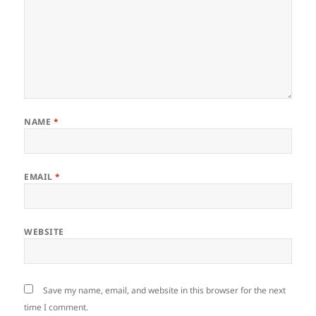
NAME
*
EMAIL
*
WEBSITE
Save my name, email, and website in this browser for the next
time I comment.