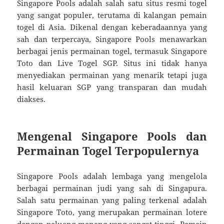
Singapore Pools adalah salah satu situs resmi togel
yang sangat populer, terutama di kalangan pemain
togel di Asia. Dikenal dengan keberadaannya yang
sah dan terpercaya, Singapore Pools menawarkan
berbagai jenis permainan togel, termasuk Singapore
Toto dan Live Togel SGP. Situs ini tidak hanya
menyediakan permainan yang menarik tetapi juga
hasil keluaran SGP yang transparan dan mudah
diakses.
Mengenal Singapore Pools dan
Permainan Togel Terpopulernya
Singapore Pools adalah lembaga yang mengelola
berbagai permainan judi yang sah di Singapura.
Salah satu permainan yang paling terkenal adalah
Singapore Toto, yang merupakan permainan lotere