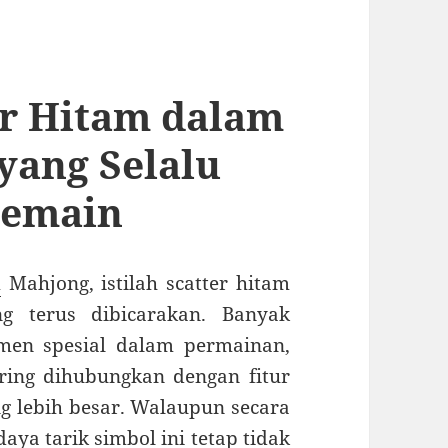
r Hitam dalam
yang Selalu
Pemain
m
Mahjong, istilah scatter hitam
ng terus dibicarakan. Banyak
en spesial dalam permainan,
ing dihubungkan dengan fitur
 lebih besar. Walaupun secara
daya tarik simbol ini tetap tidak