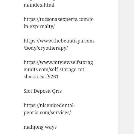
m/index.html
https://tucsonazexperts.com/jo
in-exp-realty/
https://www.thebeautispa.com
/body/cryotherapy/
https://www.mtviewselfstorag
eunits.com/self-storage-mt-
shasta-ca-f9261
Slot Deposit Qris
https://nicenicedental-
peoria.com/services/
mahjong ways