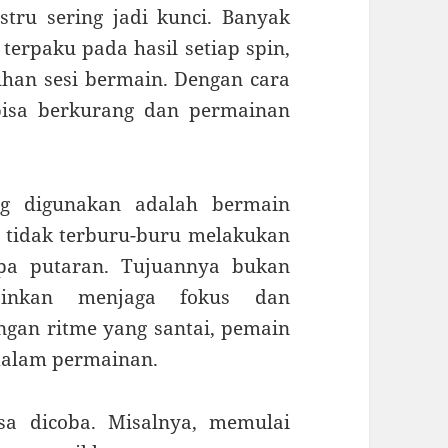
tru sering jadi kunci. Banyak
terpaku pada hasil setiap spin,
uhan sesi bermain. Dengan cara
bisa berkurang dan permainan
ng digunakan adalah bermain
n tidak terburu-buru melakukan
pa putaran. Tujuannya bukan
ainkan menjaga fokus dan
ngan ritme yang santai, pemain
dalam permainan.
isa dicoba. Misalnya, memulai