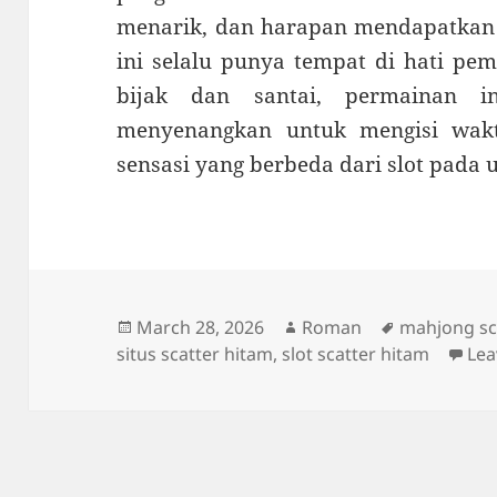
menarik, dan harapan mendapatka
ini selalu punya tempat di hati pe
bijak dan santai, permainan i
menyenangkan untuk mengisi wakt
sensasi yang berbeda dari slot pad
Posted
Author
Tags
March 28, 2026
Roman
mahjong sc
on
situs scatter hitam
,
slot scatter hitam
Lea