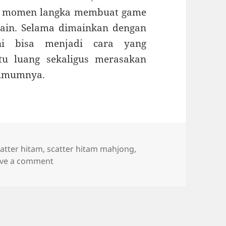
n momen langka membuat game
main. Selama dimainkan dengan
ni bisa menjadi cara yang
u luang sekaligus merasakan
a umumnya.
atter hitam
,
scatter hitam mahjong
,
on Fenomena Scatter Hitam dalam Mahjong S
ve a comment