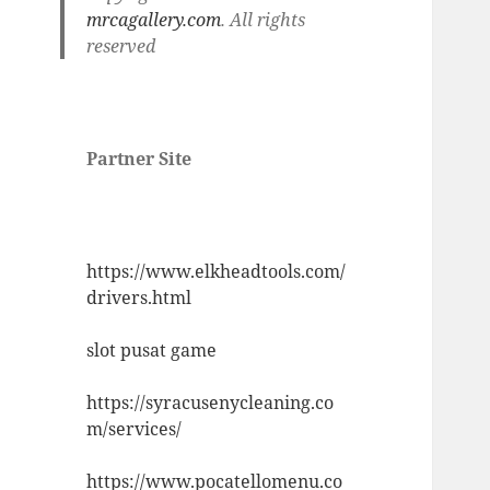
mrcagallery.com
. All rights
reserved
Partner Site
https://www.elkheadtools.com/
drivers.html
slot pusat game
https://syracusenycleaning.co
m/services/
https://www.pocatellomenu.co