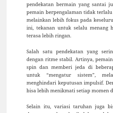
pendekatan bermain yang santai jus
pemain berpengalaman tidak terlalu 
melainkan lebih fokus pada keselur
ini, tekanan untuk selalu menang 
terasa lebih ringan.
Salah satu pendekatan yang seri
dengan ritme stabil. Artinya, pemai
spin dan memberi jeda di bebera
untuk “mengatur sistem”, mel
menghindari keputusan impulsif. De
bisa lebih menikmati setiap momen 
Selain itu, variasi taruhan juga b