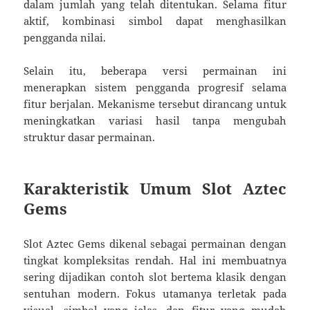
dalam jumlah yang telah ditentukan. Selama fitur
aktif, kombinasi simbol dapat menghasilkan
pengganda nilai.
Selain itu, beberapa versi permainan ini
menerapkan sistem pengganda progresif selama
fitur berjalan. Mekanisme tersebut dirancang untuk
meningkatkan variasi hasil tanpa mengubah
struktur dasar permainan.
Karakteristik Umum Slot Aztec
Gems
Slot Aztec Gems dikenal sebagai permainan dengan
tingkat kompleksitas rendah. Hal ini membuatnya
sering dijadikan contoh slot bertema klasik dengan
sentuhan modern. Fokus utamanya terletak pada