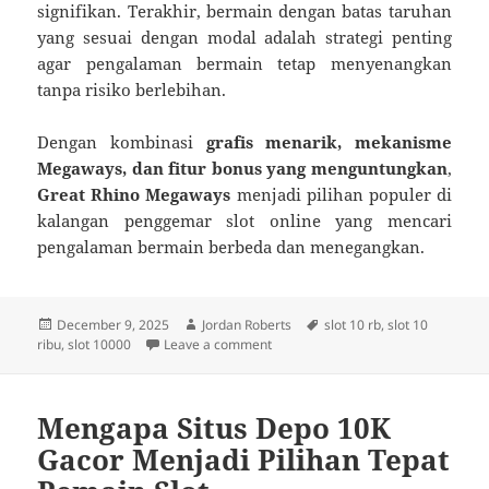
signifikan. Terakhir, bermain dengan batas taruhan
yang sesuai dengan modal adalah strategi penting
agar pengalaman bermain tetap menyenangkan
tanpa risiko berlebihan.
Dengan kombinasi
grafis menarik, mekanisme
Megaways, dan fitur bonus yang menguntungkan
,
Great Rhino Megaways
menjadi pilihan populer di
kalangan penggemar slot online yang mencari
pengalaman bermain berbeda dan menegangkan.
Posted
Author
Tags
December 9, 2025
Jordan Roberts
slot 10 rb
,
slot 10
on
on Slot Great Rhino Megaways: Sen
ribu
,
slot 10000
Leave a comment
Mengapa Situs Depo 10K
Gacor Menjadi Pilihan Tepat