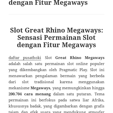
dengan Fitur Megaways
Slot Great Rhino Megaways:
Sensasi Permainan Slot
dengan Fitur Megaways
daftar pusathoki
Slot
Great Rhino Megaways
adalah salah satu permainan slot online populer
yang dikembangkan oleh Pragmatic Play. Slot ini
menawarkan pengalaman bermain yang berbeda
dari slot tradisional karena menggunakan
mekanisme
Megaways
, yang memungkinkan hingga
200.704 cara menang
dalam satu putaran. Tema
permainan ini berfokus pada satwa liar Afrika,
khususnya badak, yang digambarkan dengan grafis
tajam dan efek suara yang mendukung atmosfer