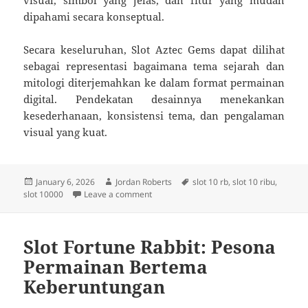
visual, simbol yang jelas, dan fitur yang mudah
dipahami secara konseptual.
Secara keseluruhan, Slot Aztec Gems dapat dilihat
sebagai representasi bagaimana tema sejarah dan
mitologi diterjemahkan ke dalam format permainan
digital. Pendekatan desainnya menekankan
kesederhanaan, konsistensi tema, dan pengalaman
visual yang kuat.
Posted
Author
Tags
January 6, 2026
Jordan Roberts
slot 10 rb
,
slot 10 ribu
,
on
on Slot Aztec Gems: Eksplorasi Tema d
slot 10000
Leave a comment
Slot Fortune Rabbit: Pesona
Permainan Bertema
Keberuntungan