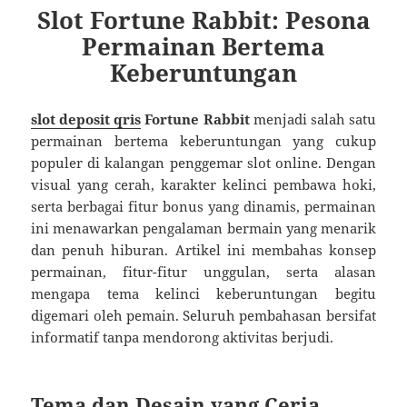
Slot
Fortune Rabbit
: Pesona
Permainan Bertema
Keberuntungan
slot deposit qris
Fortune Rabbit
menjadi salah satu
permainan bertema keberuntungan yang cukup
populer di kalangan penggemar slot online. Dengan
visual yang cerah, karakter kelinci pembawa hoki,
serta berbagai fitur bonus yang dinamis, permainan
ini menawarkan pengalaman bermain yang menarik
dan penuh hiburan. Artikel ini membahas konsep
permainan, fitur-fitur unggulan, serta alasan
mengapa tema kelinci keberuntungan begitu
digemari oleh pemain. Seluruh pembahasan bersifat
informatif tanpa mendorong aktivitas berjudi.
Tema dan Desain yang Ceria