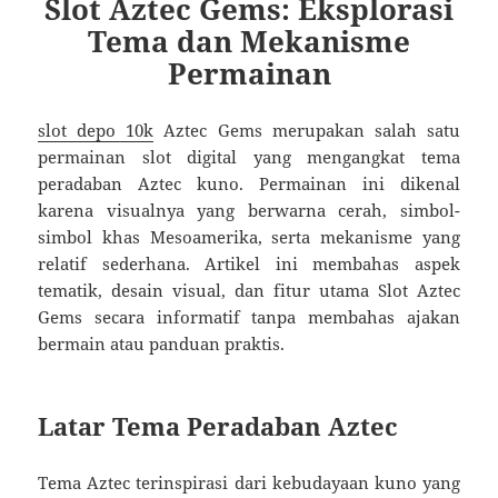
Slot Aztec Gems: Eksplorasi
Tema dan Mekanisme
Permainan
slot depo 10k
Aztec Gems merupakan salah satu
permainan slot digital yang mengangkat tema
peradaban Aztec kuno. Permainan ini dikenal
karena visualnya yang berwarna cerah, simbol-
simbol khas Mesoamerika, serta mekanisme yang
relatif sederhana. Artikel ini membahas aspek
tematik, desain visual, dan fitur utama Slot Aztec
Gems secara informatif tanpa membahas ajakan
bermain atau panduan praktis.
Latar Tema Peradaban Aztec
Tema Aztec terinspirasi dari kebudayaan kuno yang