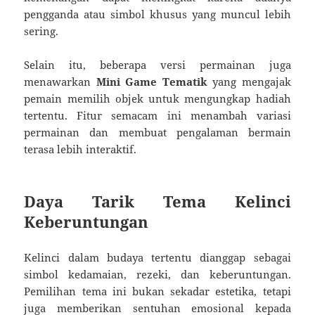
pengganda atau simbol khusus yang muncul lebih
sering.
Selain itu, beberapa versi permainan juga
menawarkan
Mini Game Tematik
yang mengajak
pemain memilih objek untuk mengungkap hadiah
tertentu. Fitur semacam ini menambah variasi
permainan dan membuat pengalaman bermain
terasa lebih interaktif.
Daya Tarik Tema Kelinci
Keberuntungan
Kelinci dalam budaya tertentu dianggap sebagai
simbol kedamaian, rezeki, dan keberuntungan.
Pemilihan tema ini bukan sekadar estetika, tetapi
juga memberikan sentuhan emosional kepada