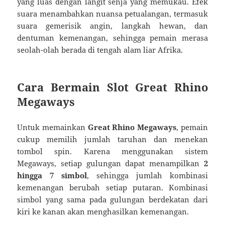
yang luas dengan langit senja yang memukau. Efek
suara menambahkan nuansa petualangan, termasuk
suara gemerisik angin, langkah hewan, dan
dentuman kemenangan, sehingga pemain merasa
seolah-olah berada di tengah alam liar Afrika.
Cara Bermain Slot Great Rhino
Megaways
Untuk memainkan
Great Rhino Megaways
, pemain
cukup memilih jumlah taruhan dan menekan
tombol spin. Karena menggunakan sistem
Megaways, setiap gulungan dapat menampilkan
2
hingga 7 simbol
, sehingga jumlah kombinasi
kemenangan berubah setiap putaran. Kombinasi
simbol yang sama pada gulungan berdekatan dari
kiri ke kanan akan menghasilkan kemenangan.