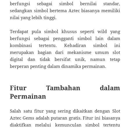
berfungsi sebagai simbol bernilai standar,
sedangkan simbol bertema Aztec biasanya memiliki
nilai yang lebih tinggi.
Terdapat pula simbol khusus seperti wild yang
berfungsi sebagai pengganti simbol lain dalam
kombinasi tertentu. Kehadiran simbol ini
merupakan bagian dari mekanisme umum slot
digital dan tidak bersifat unik, namun tetap
berperan penting dalam dinamika permainan.
Fitur Tambahan dalam
Permainan
Salah satu fitur yang sering dikaitkan dengan Slot
Aztec Gems adalah putaran gratis. Fitur ini biasanya
diaktifkan melalui kemunculan simbol tertentu