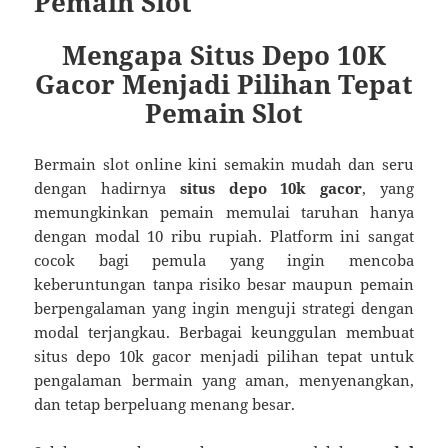
Pemain Slot
Mengapa Situs Depo 10K
Gacor Menjadi Pilihan Tepat
Pemain Slot
Bermain slot online kini semakin mudah dan seru
dengan hadirnya
situs depo 10k gacor
, yang
memungkinkan pemain memulai taruhan hanya
dengan modal 10 ribu rupiah. Platform ini sangat
cocok bagi pemula yang ingin mencoba
keberuntungan tanpa risiko besar maupun pemain
berpengalaman yang ingin menguji strategi dengan
modal terjangkau. Berbagai keunggulan membuat
situs depo 10k gacor menjadi pilihan tepat untuk
pengalaman bermain yang aman, menyenangkan,
dan tetap berpeluang menang besar.