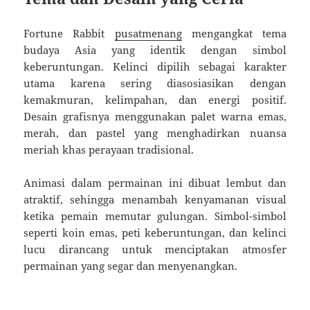
Fortune Rabbit
pusatmenang
mengangkat tema
budaya Asia yang identik dengan simbol
keberuntungan. Kelinci dipilih sebagai karakter
utama karena sering diasosiasikan dengan
kemakmuran, kelimpahan, dan energi positif.
Desain grafisnya menggunakan palet warna emas,
merah, dan pastel yang menghadirkan nuansa
meriah khas perayaan tradisional.
Animasi dalam permainan ini dibuat lembut dan
atraktif, sehingga menambah kenyamanan visual
ketika pemain memutar gulungan. Simbol-simbol
seperti koin emas, peti keberuntungan, dan kelinci
lucu dirancang untuk menciptakan atmosfer
permainan yang segar dan menyenangkan.