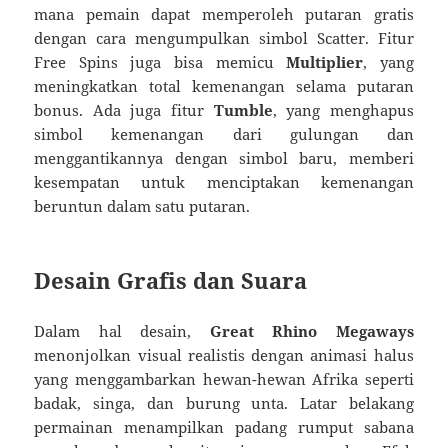
mana pemain dapat memperoleh putaran gratis
dengan cara mengumpulkan simbol Scatter. Fitur
Free Spins juga bisa memicu
Multiplier
, yang
meningkatkan total kemenangan selama putaran
bonus. Ada juga fitur
Tumble
, yang menghapus
simbol kemenangan dari gulungan dan
menggantikannya dengan simbol baru, memberi
kesempatan untuk menciptakan kemenangan
beruntun dalam satu putaran.
Desain Grafis dan Suara
Dalam hal desain,
Great Rhino Megaways
menonjolkan visual realistis dengan animasi halus
yang menggambarkan hewan-hewan Afrika seperti
badak, singa, dan burung unta. Latar belakang
permainan menampilkan padang rumput sabana