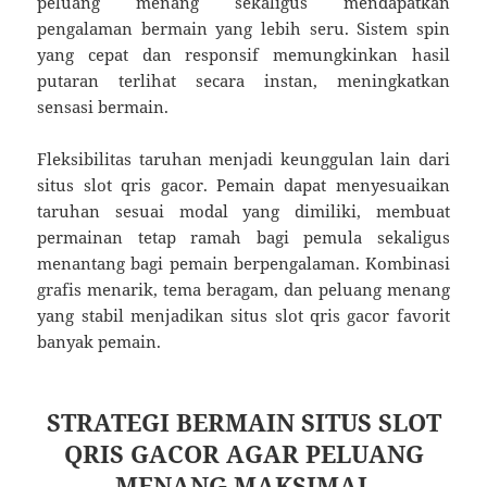
peluang menang sekaligus mendapatkan
pengalaman bermain yang lebih seru. Sistem spin
yang cepat dan responsif memungkinkan hasil
putaran terlihat secara instan, meningkatkan
sensasi bermain.
Fleksibilitas taruhan menjadi keunggulan lain dari
situs slot qris gacor. Pemain dapat menyesuaikan
taruhan sesuai modal yang dimiliki, membuat
permainan tetap ramah bagi pemula sekaligus
menantang bagi pemain berpengalaman. Kombinasi
grafis menarik, tema beragam, dan peluang menang
yang stabil menjadikan situs slot qris gacor favorit
banyak pemain.
STRATEGI BERMAIN SITUS SLOT
QRIS GACOR AGAR PELUANG
MENANG MAKSIMAL