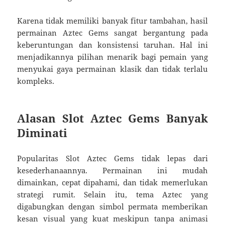
Karena tidak memiliki banyak fitur tambahan, hasil
permainan Aztec Gems sangat bergantung pada
keberuntungan dan konsistensi taruhan. Hal ini
menjadikannya pilihan menarik bagi pemain yang
menyukai gaya permainan klasik dan tidak terlalu
kompleks.
Alasan Slot Aztec Gems Banyak
Diminati
Popularitas Slot Aztec Gems tidak lepas dari
kesederhanaannya. Permainan ini mudah
dimainkan, cepat dipahami, dan tidak memerlukan
strategi rumit. Selain itu, tema Aztec yang
digabungkan dengan simbol permata memberikan
kesan visual yang kuat meskipun tanpa animasi