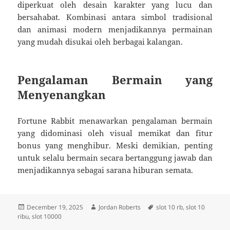
diperkuat oleh desain karakter yang lucu dan
bersahabat. Kombinasi antara simbol tradisional
dan animasi modern menjadikannya permainan
yang mudah disukai oleh berbagai kalangan.
Pengalaman Bermain yang
Menyenangkan
Fortune Rabbit menawarkan pengalaman bermain
yang didominasi oleh visual memikat dan fitur
bonus yang menghibur. Meski demikian, penting
untuk selalu bermain secara bertanggung jawab dan
menjadikannya sebagai sarana hiburan semata.
Posted
Author
Tags
December 19, 2025
Jordan Roberts
slot 10 rb
,
slot 10
on
ribu
,
slot 10000