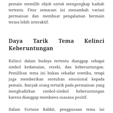
pemain memilih objek untuk mengungkap hadiah
tertentu. Fitur semacam ini menambah variasi
permainan dan membuat pengalaman bermain
terasa lebih interaktif.
Daya Tarik Tema Kelinci
Keberuntungan
Kelinci dalam budaya tertentu dianggap sebagai
simbol kedamaian, rezeki, dan keberuntungan.
Pemilihan tema ini bukan sekadar estetika, tetapi
juga memberikan sentuhan emosional kepada
pemain. Banyak orang tertarik pada permainan yang
menghadirkan simbol-simbol keberuntungan
karena dianggap membawa suasana positif.
Dalam Fortune Rabbit, penggunaan tema ini