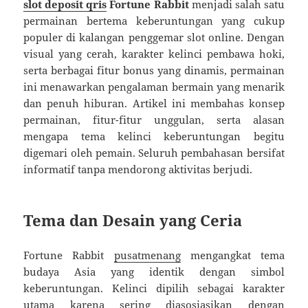
slot deposit qris
Fortune Rabbit
menjadi salah satu
permainan bertema keberuntungan yang cukup
populer di kalangan penggemar slot online. Dengan
visual yang cerah, karakter kelinci pembawa hoki,
serta berbagai fitur bonus yang dinamis, permainan
ini menawarkan pengalaman bermain yang menarik
dan penuh hiburan. Artikel ini membahas konsep
permainan, fitur-fitur unggulan, serta alasan
mengapa tema kelinci keberuntungan begitu
digemari oleh pemain. Seluruh pembahasan bersifat
informatif tanpa mendorong aktivitas berjudi.
Tema dan Desain yang Ceria
Fortune Rabbit
pusatmenang
mengangkat tema
budaya Asia yang identik dengan simbol
keberuntungan. Kelinci dipilih sebagai karakter
utama karena sering diasosiasikan dengan