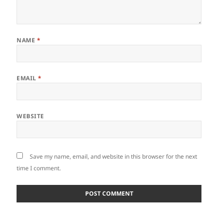
NAME
*
EMAIL
*
WEBSITE
Save my name, email, and website in this browser for the next
time I comment.