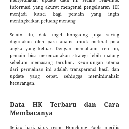
menyediakan update
data hk
secara real-time.
Informasi yang akurat mengenai pengeluaran HK
menjadi kunci bagi pemain yang ingin
meningkatkan peluang menang.
Selain itu, data togel hongkong juga sering
digunakan oleh para analis untuk melihat pola
angka yang keluar. Dengan memahami tren ini,
pemain bisa merencanakan strategi lebih matang
sebelum memasang taruhan. Keuntungan utama
dari permainan ini adalah transparansi hasil dan
update yang cepat, sehingga meminimalisir
kecurangan.
Data HK Terbaru dan Cara
Membacanya
Setiap hari, situs resmi Hongkong Pools merilis