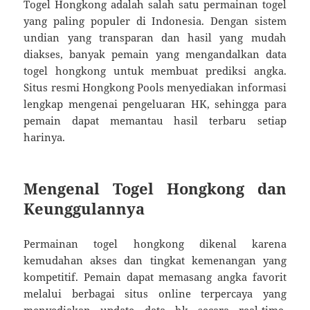
Togel Hongkong adalah salah satu permainan togel
yang paling populer di Indonesia. Dengan sistem
undian yang transparan dan hasil yang mudah
diakses, banyak pemain yang mengandalkan data
togel hongkong untuk membuat prediksi angka.
Situs resmi Hongkong Pools menyediakan informasi
lengkap mengenai pengeluaran HK, sehingga para
pemain dapat memantau hasil terbaru setiap
harinya.
Mengenal Togel Hongkong dan
Keunggulannya
Permainan togel hongkong dikenal karena
kemudahan akses dan tingkat kemenangan yang
kompetitif. Pemain dapat memasang angka favorit
melalui berbagai situs online terpercaya yang