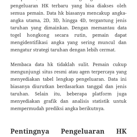
pengeluaran HK terbaru yang bisa diakses oleh
semua pemain. Data hk biasanya mencakup angka-
angka utama, 2D, 3D, hingga 4D, tergantung jenis
taruhan yang dimainkan. Dengan memantau data
togel hongkong secara rutin, pemain dapat
mengidentifikasi angka yang sering muncul dan
mengatur strategi taruhan dengan lebih cermat.
Membaca data hk tidaklah sulit. Pemain cukup
mengunjungi situs resmi atau agen terpercaya yang
menyediakan tabel lengkap pengeluaran. Data ini
biasanya diurutkan berdasarkan tanggal dan jenis
taruhan. Selain itu, beberapa platform juga
menyediakan grafik dan analisis statistik untuk
mempermudah prediksi angka berikutnya.
Pentingnya Pengeluaran HK