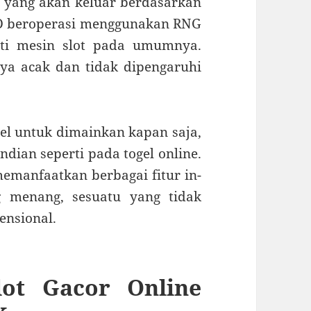
 yang akan keluar berdasarkan
 4D beroperasi menggunakan RNG
ti mesin slot pada umumnya.
nya acak dan tidak dipengaruhi
bel untuk dimainkan kapan saja,
ian seperti pada togel online.
 memanfaatkan berbagai fitur in-
 menang, sesuatu yang tidak
ensional.
lot Gacor Online