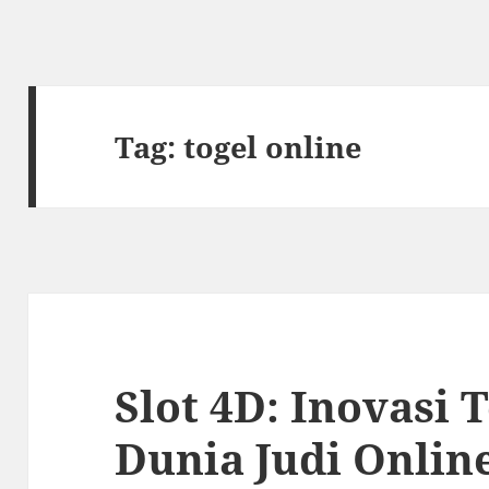
Tag:
togel online
Slot 4D: Inovasi
Dunia Judi Onlin