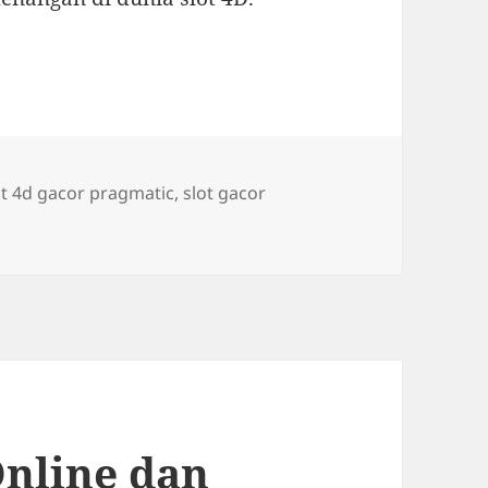
ot 4d gacor pragmatic
,
slot gacor
lot 4D: Inovasi Terbaru dalam Dunia Judi Online
nline dan