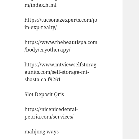
m/index.html
https://tucsonazexperts.com/jo
in-exp-realty/
https://www.thebeautispa.com
/body/cryotherapy/
https://www.mtviewselfstorag
eunits.com/self-storage-mt-
shasta-ca-f9261
Slot Deposit Qris
https://nicenicedental-
peoria.com/services/
mahjong ways