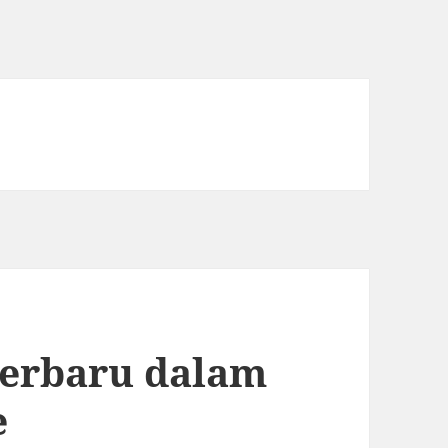
 Terbaru dalam
e