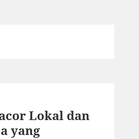
acor Lokal dan
pa yang