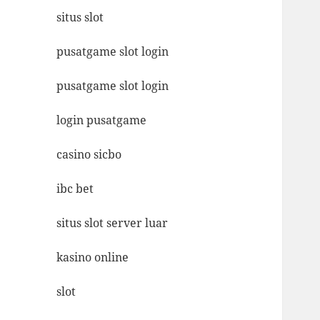
situs slot
pusatgame slot login
pusatgame slot login
login pusatgame
casino sicbo
ibc bet
situs slot server luar
kasino online
slot