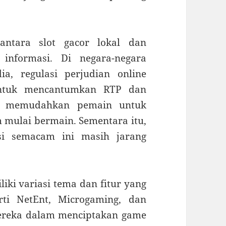
antara slot gacor lokal dan
 informasi. Di negara-negara
ia, regulasi perjudian online
ntuk mencantumkan RTP dan
 ini memudahkan pemain untuk
 mulai bermain. Sementara itu,
asi semacam ini masih jarang
liki variasi tema dan fitur yang
rti NetEnt, Microgaming, dan
mereka dalam menciptakan game