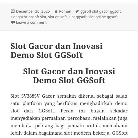
Posted
Author
Tags
December 20, 2025
Roman
ggsoft slot gacor ggsoft
,
on
slot gacor ggsoft slot
,
slot gg soft
,
slot ggsoft
,
slot online ggsoft
on Mengapa Slot GGSoft Menjadi Pilihan Utama di Du
Leave a comment
Slot Gacor dan Inovasi
Demo Slot GGSoft
Slot Gacor dan Inovasi
Demo Slot GGSoft
Slot
SV388SV
Gacor semakin dikenal sebagai salah
satu platform yang berfokus menghadirkan demo
slot dari GGSoft. Peran ini bukan sekadar
menyediakan permainan percobaan, melainkan juga
membuka peluang bagi pemain untuk memahami
lebih dalam bagaimana slot modern bekerja. GGSoft