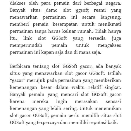
diakses oleh para pemain dari berbagai negara.
Banyak situs
demo slot ggsoft
resmi yang
menawarkan permainan ini secara langsung,
memberi pemain kesempatan untuk menikmati
permainan tanpa harus keluar rumah. Tidak hanya
itu, link slot GGSoft yang tersedia juga
mempermudah pemain untuk mengakses
permainan ini kapan saja dan di mana saja.
Berbicara tentang slot GGSoft gacor, ada banyak
situs yang menawarkan slot gacor GGSoft. Istilah
“gacor” merujuk pada permainan yang memberikan
kemenangan besar dalam waktu relatif singkat.
Banyak pemain yang mencari slot GGSoft gacor
karena mereka ingin merasakan sensasi
kemenangan yang lebih sering. Untuk menemukan
slot gacor GGSoft, pemain perlu memilih situs slot
GGSoft yang terpercaya dan memiliki reputasi baik.