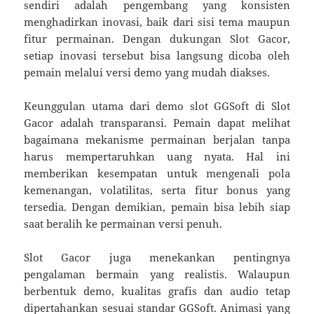
sendiri adalah pengembang yang konsisten
menghadirkan inovasi, baik dari sisi tema maupun
fitur permainan. Dengan dukungan Slot Gacor,
setiap inovasi tersebut bisa langsung dicoba oleh
pemain melalui versi demo yang mudah diakses.
Keunggulan utama dari demo slot GGSoft di Slot
Gacor adalah transparansi. Pemain dapat melihat
bagaimana mekanisme permainan berjalan tanpa
harus mempertaruhkan uang nyata. Hal ini
memberikan kesempatan untuk mengenali pola
kemenangan, volatilitas, serta fitur bonus yang
tersedia. Dengan demikian, pemain bisa lebih siap
saat beralih ke permainan versi penuh.
Slot Gacor juga menekankan pentingnya
pengalaman bermain yang realistis. Walaupun
berbentuk demo, kualitas grafis dan audio tetap
dipertahankan sesuai standar GGSoft. Animasi yang