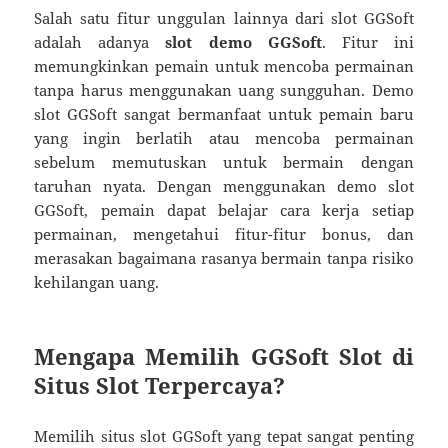
Salah satu fitur unggulan lainnya dari slot GGSoft
adalah adanya
slot demo GGSoft
. Fitur ini
memungkinkan pemain untuk mencoba permainan
tanpa harus menggunakan uang sungguhan. Demo
slot GGSoft sangat bermanfaat untuk pemain baru
yang ingin berlatih atau mencoba permainan
sebelum memutuskan untuk bermain dengan
taruhan nyata. Dengan menggunakan demo slot
GGSoft, pemain dapat belajar cara kerja setiap
permainan, mengetahui fitur-fitur bonus, dan
merasakan bagaimana rasanya bermain tanpa risiko
kehilangan uang.
Mengapa Memilih GGSoft Slot di
Situs Slot Terpercaya?
Memilih situs slot GGSoft yang tepat sangat penting