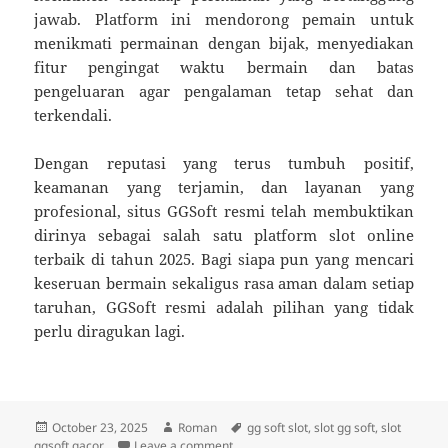
jawab. Platform ini mendorong pemain untuk
menikmati permainan dengan bijak, menyediakan
fitur pengingat waktu bermain dan batas
pengeluaran agar pengalaman tetap sehat dan
terkendali.
Dengan reputasi yang terus tumbuh positif,
keamanan yang terjamin, dan layanan yang
profesional, situs GGSoft resmi telah membuktikan
dirinya sebagai salah satu platform slot online
terbaik di tahun 2025. Bagi siapa pun yang mencari
keseruan bermain sekaligus rasa aman dalam setiap
taruhan, GGSoft resmi adalah pilihan yang tidak
perlu diragukan lagi.
Posted
Author
Tags
October 23, 2025
Roman
gg soft slot
,
slot gg soft
,
slot
on
on Situs GGSoft Resmi: Solusi Terbaik
ggsoft gacor
Leave a comment