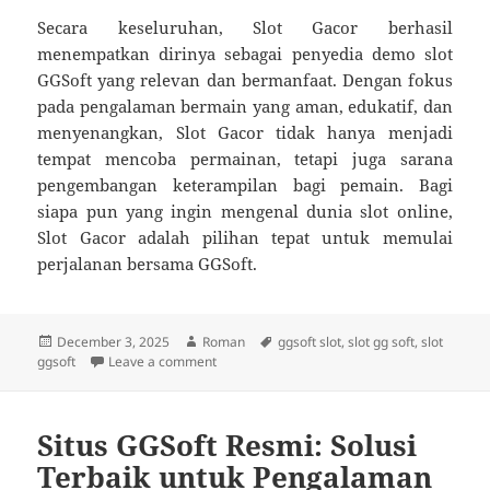
Secara keseluruhan, Slot Gacor berhasil
menempatkan dirinya sebagai penyedia demo slot
GGSoft yang relevan dan bermanfaat. Dengan fokus
pada pengalaman bermain yang aman, edukatif, dan
menyenangkan, Slot Gacor tidak hanya menjadi
tempat mencoba permainan, tetapi juga sarana
pengembangan keterampilan bagi pemain. Bagi
siapa pun yang ingin mengenal dunia slot online,
Slot Gacor adalah pilihan tepat untuk memulai
perjalanan bersama GGSoft.
Posted
Author
Tags
December 3, 2025
Roman
ggsoft slot
,
slot gg soft
,
slot
on
on Slot Gacor dan Inovasi Demo Slot GGSoft
ggsoft
Leave a comment
Situs GGSoft Resmi: Solusi
Terbaik untuk Pengalaman