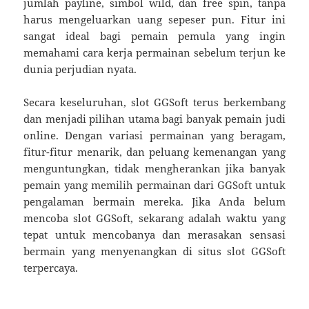
jumlah payline, simbol wild, dan free spin, tanpa
harus mengeluarkan uang sepeser pun. Fitur ini
sangat ideal bagi pemain pemula yang ingin
memahami cara kerja permainan sebelum terjun ke
dunia perjudian nyata.
Secara keseluruhan, slot GGSoft terus berkembang
dan menjadi pilihan utama bagi banyak pemain judi
online. Dengan variasi permainan yang beragam,
fitur-fitur menarik, dan peluang kemenangan yang
menguntungkan, tidak mengherankan jika banyak
pemain yang memilih permainan dari GGSoft untuk
pengalaman bermain mereka. Jika Anda belum
mencoba slot GGSoft, sekarang adalah waktu yang
tepat untuk mencobanya dan merasakan sensasi
bermain yang menyenangkan di situs slot GGSoft
terpercaya.