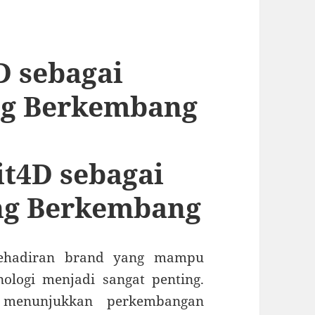
D sebagai
ang Berkembang
t4D sebagai
ang Berkembang
, kehadiran brand yang mampu
ologi menjadi sangat penting.
 menunjukkan perkembangan