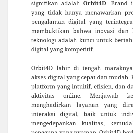
signifikan adalah
Orbit4D
. Brand i
yang tidak hanya menawarkan pro
pengalaman digital yang terintegr
membuktikan bahwa inovasi dan
teknologi adalah kunci untuk berta
digital yang kompetitif.
Orbit4D lahir di tengah marakny
akses digital yang cepat dan mudah.
platform yang intuitif, efisien, dan
aktivitas online. Menjawab ke
menghadirkan layanan yang di
interaksi digital, baik untuk in
mengedepankan kualitas, kemud
pengguna yang nyaman, Orbit4D berh