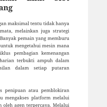
ang
an maksimal tentu tidak hanya
ata, melainkan juga strategi
n. Banyak pemain yang memburu
ni untuk mengetahui mesin mana
siklus pembagian kemenangan
 harian terbukti ampuh dalam
silan dalam setiap putaran
s penipuan atau pemblokiran
alu mengakses platform melalui
n oleh agen terpercaya. Melalui