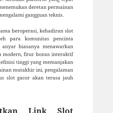
 menemukan deretan permainan
 mengalami gangguan teknis.
lama beroperasi, kehadiran slot
oleh para komunitas pencinta
an anyar biasanya menawarkan
modern, fitur bonus interaktif
rdefinisi tinggi yang memanjakan
inan mutakhir ini, pengalaman
s slot gacor akan terasa jauh
atkan Link Slot