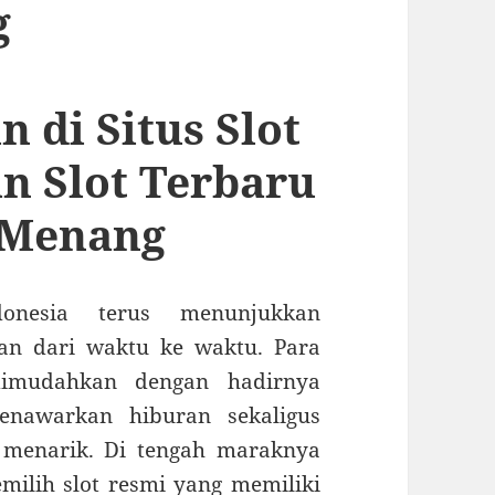
g
 di Situs Slot
an Slot Terbaru
Menang
onesia terus menunjukkan
an dari waktu ke waktu. Para
dimudahkan dengan hadirnya
menawarkan hiburan sekaligus
 menarik. Di tengah maraknya
memilih
slot resmi
yang memiliki