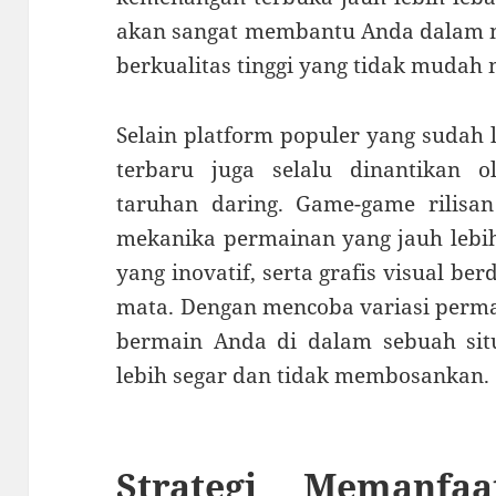
akan sangat membantu Anda dalam
berkualitas tinggi yang tidak mudah
Selain platform populer yang sudah 
terbaru juga selalu dinantikan 
taruhan daring. Game-game rilis
mekanika permainan yang jauh lebih 
yang inovatif, serta grafis visual be
mata. Dengan mencoba variasi perma
bermain Anda di dalam sebuah situ
lebih segar dan tidak membosankan.
Strategi Memanfa