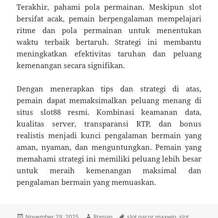
Terakhir, pahami pola permainan. Meskipun slot
bersifat acak, pemain berpengalaman mempelajari
ritme dan pola permainan untuk menentukan
waktu terbaik bertaruh. Strategi ini membantu
meningkatkan efektivitas taruhan dan peluang
kemenangan secara signifikan.
Dengan menerapkan tips dan strategi di atas,
pemain dapat memaksimalkan peluang menang di
situs slot88 resmi. Kombinasi keamanan data,
kualitas server, transparansi RTP, dan bonus
realistis menjadi kunci pengalaman bermain yang
aman, nyaman, dan menguntungkan. Pemain yang
memahami strategi ini memiliki peluang lebih besar
untuk meraih kemenangan maksimal dan
pengalaman bermain yang memuaskan.
Posted
Author
Tags
November 29, 2025
Roman
slot gacor maxwin
,
slot