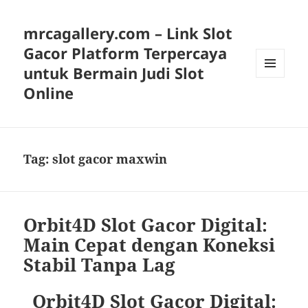
mrcagallery.com – Link Slot
Gacor Platform Terpercaya
untuk Bermain Judi Slot
MENU
Online
AND
WIDGETS
Tag:
slot gacor maxwin
Orbit4D Slot Gacor Digital:
Main Cepat dengan Koneksi
Stabil Tanpa Lag
Orbit4D Slot Gacor Digital: