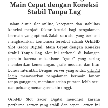
Main Cepat dengan Koneksi
Stabil Tanpa Lag
Dalam dunia slot online, kecepatan dan stabilitas
koneksi menjadi faktor krusial bagi pengalaman
bermain yang optimal. Salah satu slot yang berhasil
menghadirkan kombinasi tersebut adalah
Orbit4D
Slot Gacor Digital: Main Cepat dengan Koneksi
Stabil Tanpa Lag
. Slot ini terkenal di kalangan
pemain karena mekanisme “gacor” yang sering
memberikan kemenangan, grafis modern, dan fitur
bonus interaktif. Dengan server yang andal,
orbit4d
login
menawarkan pengalaman bermain lancar
tanpa gangguan, membuat setiap putaran lebih seru
dan peluang menang semakin tinggi.
Orbit4D Slot Gacor Digital menonjol karena
performa server yang stabil dan cepat. Server ini