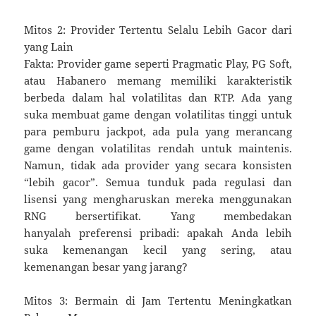
Mitos 2: Provider Tertentu Selalu Lebih Gacor dari
yang Lain
Fakta: Provider game seperti Pragmatic Play, PG Soft,
atau Habanero memang memiliki karakteristik
berbeda dalam hal volatilitas dan RTP. Ada yang
suka membuat game dengan volatilitas tinggi untuk
para pemburu jackpot, ada pula yang merancang
game dengan volatilitas rendah untuk maintenis.
Namun, tidak ada provider yang secara konsisten
“lebih gacor”. Semua tunduk pada regulasi dan
lisensi yang mengharuskan mereka menggunakan
RNG bersertifikat. Yang membedakan
hanyalah preferensi pribadi: apakah Anda lebih
suka kemenangan kecil yang sering, atau
kemenangan besar yang jarang?
Mitos 3: Bermain di Jam Tertentu Meningkatkan