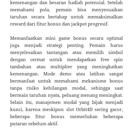
kemenangan dan besaran hadiah potensial. Setelah
memahami pola, pemain bisa menyesuaikan
taruhan secara bertahap untuk memaksimalkan
reward dari fitur bonus dan jackpot progresif.
Memanfaatkan mini game bonus secara optimal
juga menjadi strategi penting. Pemain harus
menyelesaikan tantangan atau memilih simbol
dengan cermat untuk mendapatkan free spin
tambahan atau multiplier yang meningkatkan
kemenangan. Mode demo atau latihan sangat
bermanfaat untuk memahami mekanisme bonus
tanpa risiko kehilangan modal, sehingga saat
bermain taruhan nyata, peluang menang meningkat.
Selain itu, manajemen modal yang bijak menjadi
kunci, karena meskipun slot Orbit4D sering gacor,
beberapa fitur bonus memerlukan beberapa
putaran sebelum aktif.