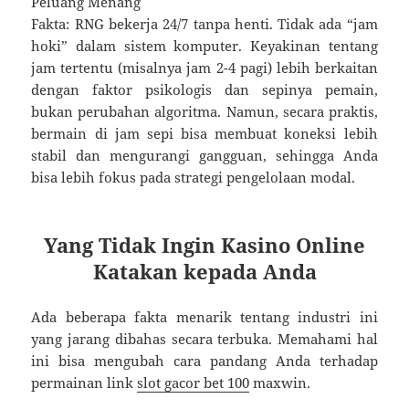
Peluang Menang
Fakta: RNG bekerja 24/7 tanpa henti. Tidak ada “jam
hoki” dalam sistem komputer. Keyakinan tentang
jam tertentu (misalnya jam 2-4 pagi) lebih berkaitan
dengan faktor psikologis dan sepinya pemain,
bukan perubahan algoritma. Namun, secara praktis,
bermain di jam sepi bisa membuat koneksi lebih
stabil dan mengurangi gangguan, sehingga Anda
bisa lebih fokus pada strategi pengelolaan modal.
Yang Tidak Ingin Kasino Online
Katakan kepada Anda
Ada beberapa fakta menarik tentang industri ini
yang jarang dibahas secara terbuka. Memahami hal
ini bisa mengubah cara pandang Anda terhadap
permainan link
slot gacor bet 100
maxwin.