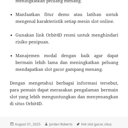
meningkatkan peluang menang.
Manfaatkan fitur demo atau latihan untuk
mengenal karakteristik setiap mesin slot online.
Gunakan link Orbit4D resmi untuk menghindari
risiko penipuan.
Manajemen modal dengan baik agar dapat
bermain lebih lama dan meningkatkan peluang
mendapatkan slot gacor gampang menang.
Dengan mengetahui berbagai informasi tersebut,
para pemain dapat merasakan pengalaman bermain
slot yang lebih menguntungkan dan menyenangkan
di situs Orbit4D.
Posted
Author
Tags
August 31, 2025
Jordan Roberts
link slot gacor
,
situs