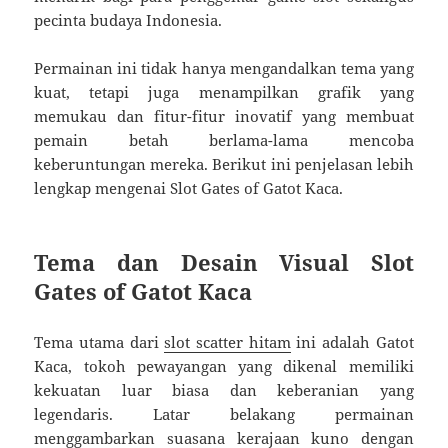
pecinta budaya Indonesia.
Permainan ini tidak hanya mengandalkan tema yang
kuat, tetapi juga menampilkan grafik yang
memukau dan fitur-fitur inovatif yang membuat
pemain betah berlama-lama mencoba
keberuntungan mereka. Berikut ini penjelasan lebih
lengkap mengenai Slot Gates of Gatot Kaca.
Tema dan Desain Visual Slot
Gates of Gatot Kaca
Tema utama dari
slot scatter hitam
ini adalah Gatot
Kaca, tokoh pewayangan yang dikenal memiliki
kekuatan luar biasa dan keberanian yang
legendaris. Latar belakang permainan
menggambarkan suasana kerajaan kuno dengan