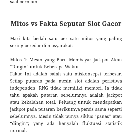
saat bermain.
Mitos vs Fakta Seputar Slot Gacor
Mari kita bedah satu per satu mitos yang paling
sering beredar di masyarakat:
Mitos 1: Mesin yang Baru Membayar Jackpot Akan
“Dingin” untuk Beberapa Waktu
Fakta: Ini adalah salah satu miskonsepsi terbesar.
Setiap putaran pada mesin slot adalah peristiwa
independen. RNG tidak memiliki memori. Ia tidak
tahu apakah putaran sebelumnya adalah jackpot
atau kekalahan total. Peluang untuk mendapatkan
jackpot pada putaran berikutnya persis sama seperti
sebelumnya. Mesin tidak punya siklus “panas” atau
“dingin”; yang ada hanyalah fluktuasi statistik
normal.