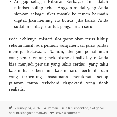
Anggap sebagai Hiburan Berbayar: Ini adalah
mindset paling sehat. Anggap modal yang Anda
siapkan sebagai tiket masuk ke taman bermain
digital. Jika menang, itu bonus. Jika kalah, Anda
sudah membayar untuk pengalaman seru.
Pada akhirnya, misteri slot gacor akan terus hidup
selama masih ada pemain yang mencari jalan pintas
menuju kekayaan. Namun, dengan pemahaman
yang benar tentang mekanisme di balik layar, Anda
bisa menjadi pemain yang lebih cerdas—yang tahu
kapan harus bermain, kapan harus berhenti, dan
yang terpenting, bagaimana menikmati setiap
putaran tanpa terbebani ekspektasi yang tidak
realistis.
Posted
Author
Tags
February 24, 2026
Roman
situs slot online
,
slot gacor
on
on Membongkar Mitos Slot
hari ini
,
slot gacor maxwin
Leave a comment