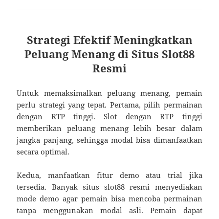
Strategi Efektif Meningkatkan
Peluang Menang di Situs Slot88
Resmi
Untuk memaksimalkan peluang menang, pemain
perlu strategi yang tepat. Pertama, pilih permainan
dengan RTP tinggi. Slot dengan RTP tinggi
memberikan peluang menang lebih besar dalam
jangka panjang, sehingga modal bisa dimanfaatkan
secara optimal.
Kedua, manfaatkan fitur demo atau trial jika
tersedia. Banyak situs slot88 resmi menyediakan
mode demo agar pemain bisa mencoba permainan
tanpa menggunakan modal asli. Pemain dapat