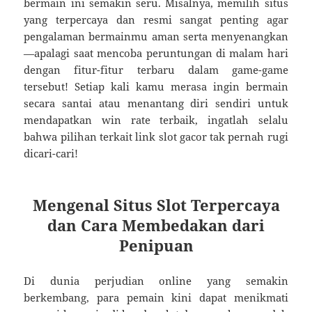
bermain ini semakin seru. Misalnya, memilih situs
yang terpercaya dan resmi sangat penting agar
pengalaman bermainmu aman serta menyenangkan
—apalagi saat mencoba peruntungan di malam hari
dengan fitur-fitur terbaru dalam game-game
tersebut! Setiap kali kamu merasa ingin bermain
secara santai atau menantang diri sendiri untuk
mendapatkan win rate terbaik, ingatlah selalu
bahwa pilihan terkait link slot gacor tak pernah rugi
dicari-cari!
Mengenal Situs Slot Terpercaya
dan Cara Membedakan dari
Penipuan
Di dunia perjudian online yang semakin
berkembang, para pemain kini dapat menikmati