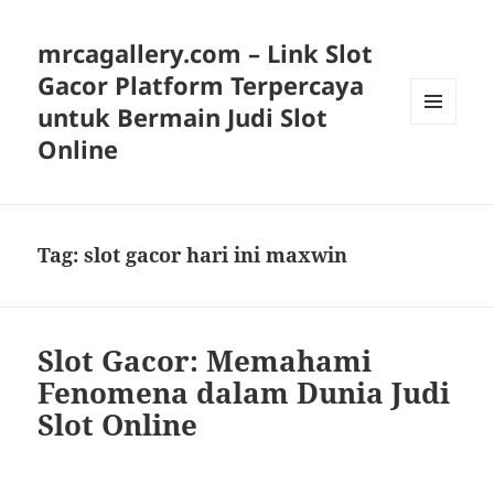
mrcagallery.com – Link Slot
Gacor Platform Terpercaya
untuk Bermain Judi Slot
MENU
Online
AND
WIDGETS
Tag:
slot gacor hari ini maxwin
Slot Gacor: Memahami
Fenomena dalam Dunia Judi
Slot Online