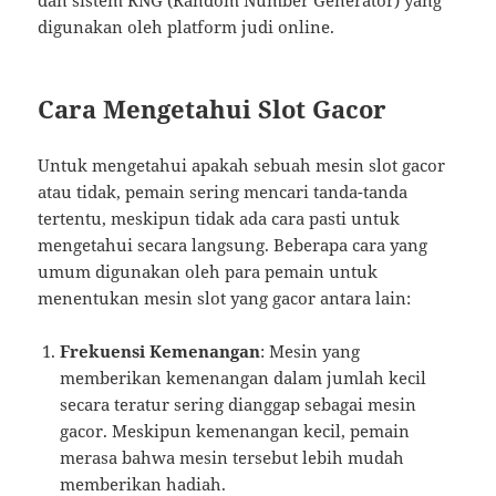
dan sistem RNG (Random Number Generator) yang
digunakan oleh platform judi online.
Cara Mengetahui Slot Gacor
Untuk mengetahui apakah sebuah mesin slot gacor
atau tidak, pemain sering mencari tanda-tanda
tertentu, meskipun tidak ada cara pasti untuk
mengetahui secara langsung. Beberapa cara yang
umum digunakan oleh para pemain untuk
menentukan mesin slot yang gacor antara lain:
Frekuensi Kemenangan
: Mesin yang
memberikan kemenangan dalam jumlah kecil
secara teratur sering dianggap sebagai mesin
gacor. Meskipun kemenangan kecil, pemain
merasa bahwa mesin tersebut lebih mudah
memberikan hadiah.