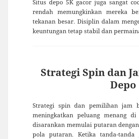
Situs depo 5K gacor juga sangat c
rendah memungkinkan mereka berl
tekanan besar. Disiplin dalam meng
keuntungan tetap stabil dan permai
Strategi Spin dan J
Depo
Strategi spin dan pemilihan jam 
meningkatkan peluang menang di 
disarankan memulai putaran dengan
pola putaran. Ketika tanda-tanda 