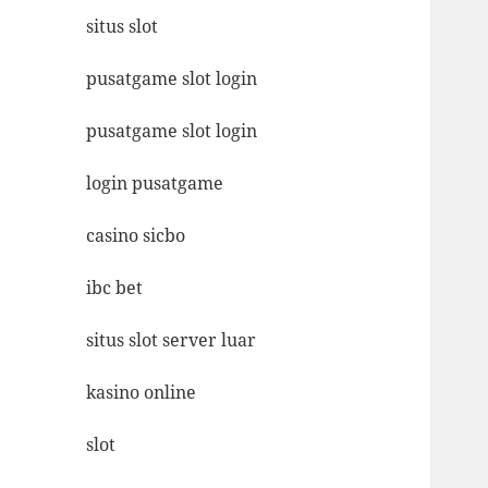
situs slot
pusatgame slot login
pusatgame slot login
login pusatgame
casino sicbo
ibc bet
situs slot server luar
kasino online
slot