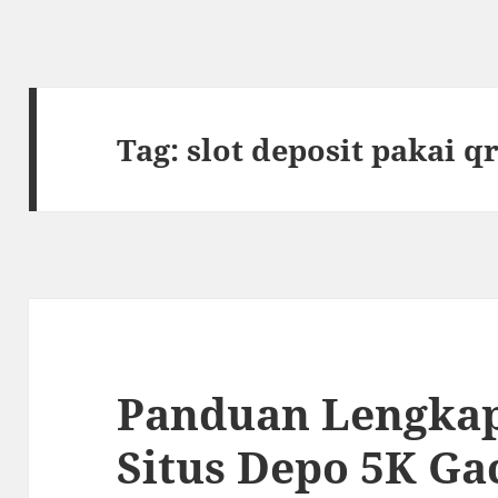
Tag:
slot deposit pakai qr
Panduan Lengkap
Situs Depo 5K Ga