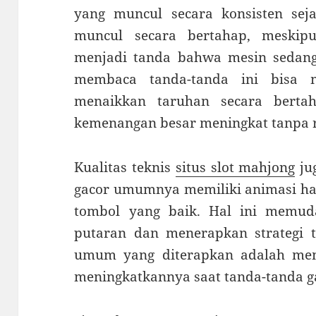
yang muncul secara konsisten seja
muncul secara bertahap, meskip
menjadi tanda bahwa mesin sedan
membaca tanda-tanda ini bisa
menaikkan taruhan secara berta
kemenangan besar meningkat tanpa r
Kualitas teknis
situs slot mahjong
jug
gacor umumnya memiliki animasi hal
tombol yang baik. Hal ini memu
putaran dan menerapkan strategi ta
umum yang diterapkan adalah mem
meningkatkannya saat tanda-tanda g