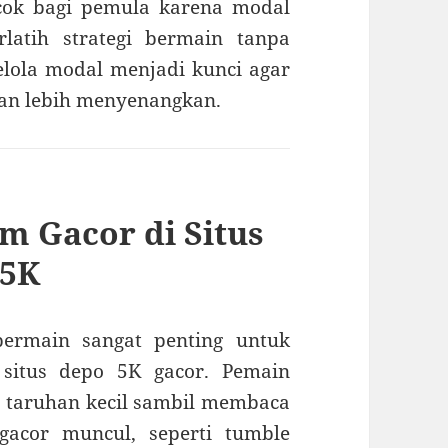
ocok bagi pemula karena modal
atih strategi bermain tanpa
elola modal menjadi kunci agar
nan lebih menyenangkan.
am Gacor di Situs
 5K
bermain sangat penting untuk
situs depo 5K gacor. Pemain
 taruhan kecil sambil membaca
gacor muncul, seperti tumble