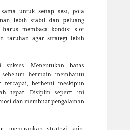
sama untuk setiap sesi, pola
an lebih stabil dan peluang
p harus membaca kondisi slot
n taruhan agar strategi lebih
 sukses. Menentukan batas
n sebelum bermain membantu
t tercapai, berhenti meskipun
 tepat. Disiplin seperti ini
emosi dan membuat pengalaman
, menerapkan strategi spin,