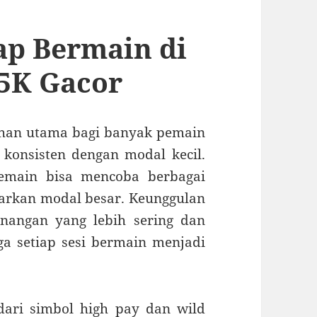
p Bermain di
 5K Gacor
lihan utama bagi banyak pemain
konsisten dengan modal kecil.
pemain bisa mencoba berbagai
arkan modal besar. Keunggulan
nangan yang lebih sering dan
ga setiap sesi bermain menjadi
 dari simbol high pay dan wild