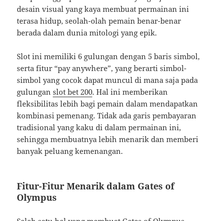
desain visual yang kaya membuat permainan ini
terasa hidup, seolah-olah pemain benar-benar
berada dalam dunia mitologi yang epik.
Slot ini memiliki 6 gulungan dengan 5 baris simbol,
serta fitur “pay anywhere”, yang berarti simbol-
simbol yang cocok dapat muncul di mana saja pada
gulungan
slot bet 200
. Hal ini memberikan
fleksibilitas lebih bagi pemain dalam mendapatkan
kombinasi pemenang. Tidak ada garis pembayaran
tradisional yang kaku di dalam permainan ini,
sehingga membuatnya lebih menarik dan memberi
banyak peluang kemenangan.
Fitur-Fitur Menarik dalam Gates of
Olympus
Salah satu hal yang membuat Gates of Olympus