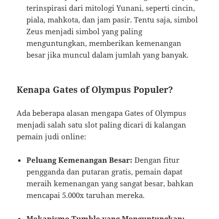
terinspirasi dari mitologi Yunani, seperti cincin,
piala, mahkota, dan jam pasir. Tentu saja, simbol
Zeus menjadi simbol yang paling
menguntungkan, memberikan kemenangan
besar jika muncul dalam jumlah yang banyak.
Kenapa Gates of Olympus Populer?
Ada beberapa alasan mengapa Gates of Olympus
menjadi salah satu slot paling dicari di kalangan
pemain judi online:
Peluang Kemenangan Besar:
Dengan fitur
pengganda dan putaran gratis, pemain dapat
meraih kemenangan yang sangat besar, bahkan
mencapai 5.000x taruhan mereka.
Mekanisme Tumble yang Menguntungkan: