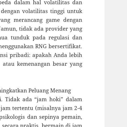
eda dalam hal volatilitas dan
ngan volatilitas tinggi untuk
 yang merancang game dengan
 Namun, tidak ada provider yang
emua tunduk pada regulasi dan
enggunakan RNG bersertifikat.
si pribadi: apakah Anda lebih
, atau kemenangan besar yang
eningkatkan Peluang Menang
i. Tidak ada “jam hoki” dalam
jam tertentu (misalnya jam 2-4
 psikologis dan sepinya pemain,
secara praktis, bermain di jam