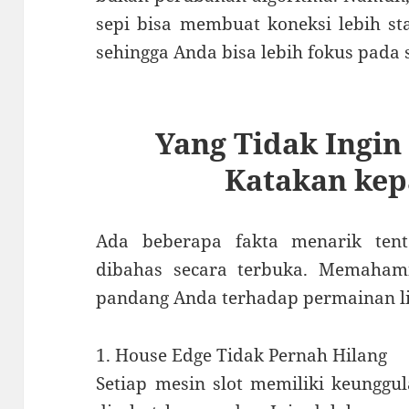
sepi bisa membuat koneksi lebih st
sehingga Anda bisa lebih fokus pada 
Yang Tidak Ingin
Katakan ke
Ada beberapa fakta menarik tent
dibahas secara terbuka. Memaham
pandang Anda terhadap permainan l
1. House Edge Tidak Pernah Hilang
Setiap mesin slot memiliki keunggu