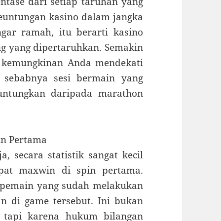
entase dari setiap taruhan yang
euntungan kasino dalam jangka
ar ramah, itu berarti kasino
ng yang dipertaruhkan. Semakin
r kemungkinan Anda mendekati
ah sebabnya sesi bermain yang
untungkan daripada marathon
pin Pertama
, secara statistik sangat kecil
pat maxwin di spin pertama.
 pemain yang sudah melakukan
n di game tersebut. Ini bukan
 tapi karena hukum bilangan