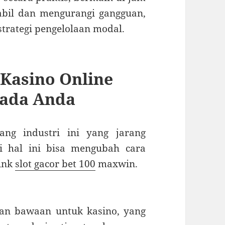
abil dan mengurangi gangguan,
strategi pengelolaan modal.
 Kasino Online
pada Anda
ang industri ini yang jarang
i hal ini bisa mengubah cara
ink
slot gacor bet 100
maxwin.
lan bawaan untuk kasino, yang