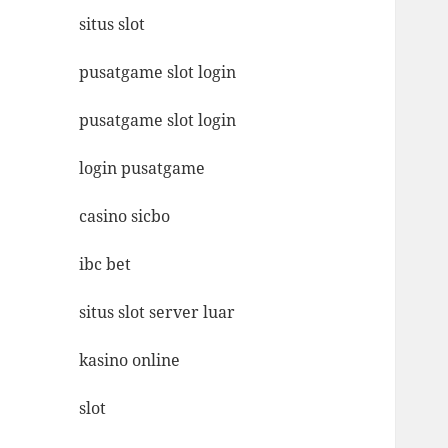
situs slot
pusatgame slot login
pusatgame slot login
login pusatgame
casino sicbo
ibc bet
situs slot server luar
kasino online
slot