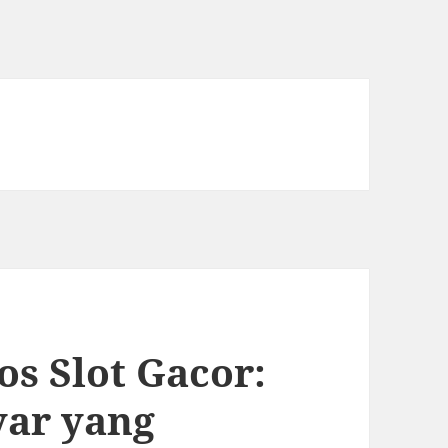
s Slot Gacor:
yar yang