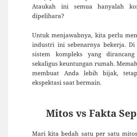
Ataukah ini semua hanyalah kon
dipelihara?
Untuk menjawabnya, kita perlu men
industri ini sebenarnya bekerja. Di
sistem kompleks yang dirancang
sekaligus keuntungan rumah. Memah
membuat Anda lebih bijak, teta
ekspektasi saat bermain.
Mitos vs Fakta Sep
Mari kita bedah satu per satu mitos