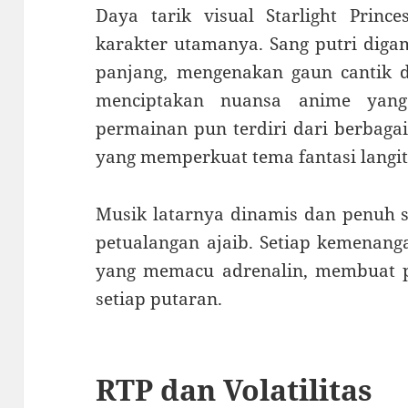
Daya tarik visual Starlight Prince
karakter utamanya. Sang putri dig
panjang, mengenakan gaun cantik d
menciptakan nuansa anime yang
permainan pun terdiri dari berbaga
yang memperkuat tema fantasi langit
Musik latarnya dinamis dan penuh 
petualangan ajaib. Setiap kemenang
yang memacu adrenalin, membuat p
setiap putaran.
RTP dan Volatilitas