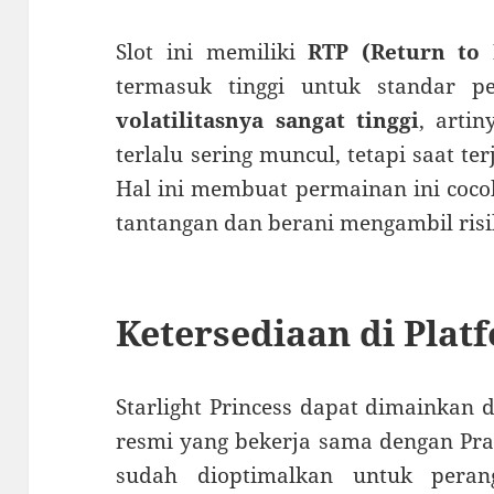
Slot ini memiliki
RTP (Return to 
termasuk tinggi untuk standar pe
volatilitasnya sangat tinggi
, arti
terlalu sering muncul, tetapi saat ter
Hal ini membuat permainan ini coc
tantangan dan berani mengambil risi
Ketersediaan di Plat
Starlight Princess dapat dimainkan di
resmi yang bekerja sama dengan Prag
sudah dioptimalkan untuk peran