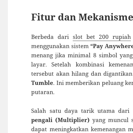
Fitur dan Mekanism
Berbeda dari
slot bet 200 rupiah
menggunakan sistem
“Pay Anywher
menang jika minimal 8 simbol yang
layar. Setelah kombinasi kemenan
tersebut akan hilang dan digantikan
Tumble
. Ini memberikan peluang k
putaran.
Salah satu daya tarik utama dari S
pengali (Multiplier)
yang muncul se
dapat meningkatkan kemenangan mul