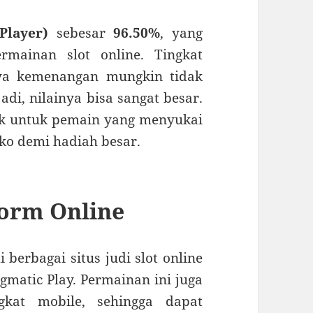
Player)
sebesar
96.50%
, yang
rmainan slot online. Tingkat
nya kemenangan mungkin tidak
jadi, nilainya bisa sangat besar.
ok untuk pemain yang menyukai
ko demi hadiah besar.
form Online
 berbagai situs judi slot online
matic Play. Permainan ini juga
gkat mobile, sehingga dapat