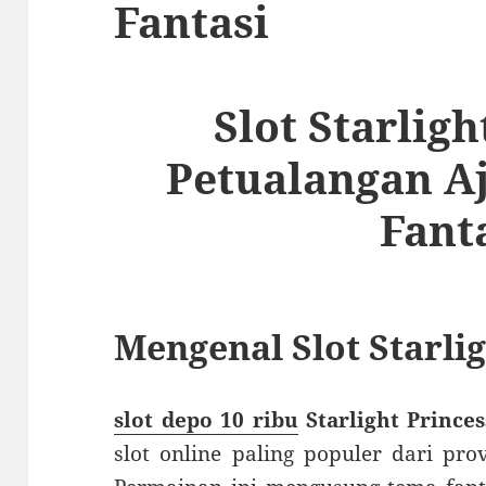
Fantasi
Slot Starligh
Petualangan Aj
Fant
Mengenal Slot Starlig
slot depo 10 ribu
Starlight Princes
slot online paling populer dari pr