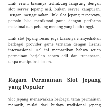
Link resmi biasanya terhubung langsung dengan
slot server Jepang asli, bukan server campuran.
Dengan menggunakan link slot jepang terpercaya,
pemain bisa menikmati game dengan performa
maksimal dan peluang menang yang lebih tinggi.
Link slot Jepang resmi juga biasanya menyediakan
berbagai provider game ternama dengan lisensi
internasional. Hal ini memastikan bahwa setiap
permainan berjalan secara adil dan transparan,
tanpa manipulasi sistem.
Ragam Permainan Slot Jepang
yang Populer
Slot Jepang menawarkan berbagai tema permainan
menarik, mulai dari budaya tradisional Jepang