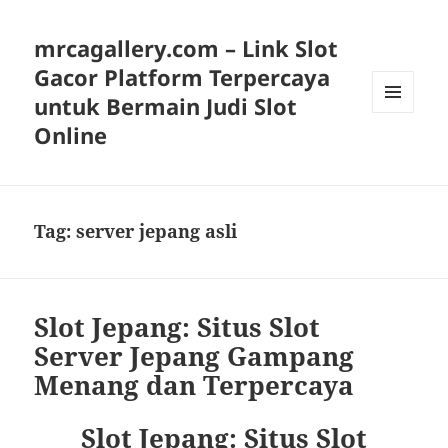
mrcagallery.com – Link Slot
Gacor Platform Terpercaya
untuk Bermain Judi Slot
MENU
Online
AND
WIDGETS
Tag:
server jepang asli
Slot Jepang: Situs Slot
Server Jepang Gampang
Menang dan Terpercaya
Slot Jepang: Situs Slot