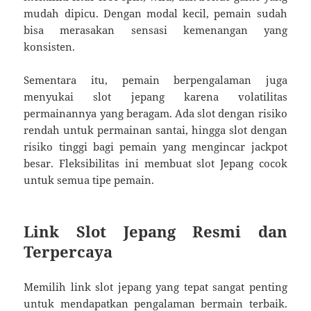
mudah dipicu. Dengan modal kecil, pemain sudah
bisa merasakan sensasi kemenangan yang
konsisten.
Sementara itu, pemain berpengalaman juga
menyukai slot jepang karena volatilitas
permainannya yang beragam. Ada slot dengan risiko
rendah untuk permainan santai, hingga slot dengan
risiko tinggi bagi pemain yang mengincar jackpot
besar. Fleksibilitas ini membuat slot Jepang cocok
untuk semua tipe pemain.
Link Slot Jepang Resmi dan
Terpercaya
Memilih link slot jepang yang tepat sangat penting
untuk mendapatkan pengalaman bermain terbaik.