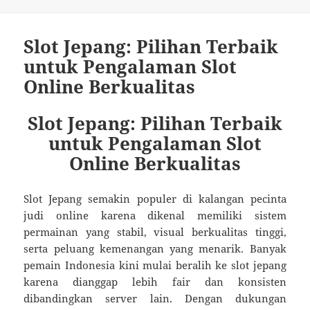
Slot Jepang: Pilihan Terbaik
untuk Pengalaman Slot
Online Berkualitas
Slot Jepang: Pilihan Terbaik
untuk Pengalaman Slot
Online Berkualitas
Slot Jepang semakin populer di kalangan pecinta
judi online karena dikenal memiliki sistem
permainan yang stabil, visual berkualitas tinggi,
serta peluang kemenangan yang menarik. Banyak
pemain Indonesia kini mulai beralih ke slot jepang
karena dianggap lebih fair dan konsisten
dibandingkan server lain. Dengan dukungan