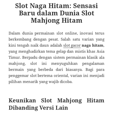
Slot Naga Hitam: Sensasi
Baru dalam Dunia Slot
Mahjong Hitam
Dalam dunia permainan slot online, inovasi terus
berkembang dengan pesat. Salah satu varian yang
kini tengah naik daun adalah
slot gacor
naga hitam
,
yang menghadirkan tema gelap dan mistis khas Asia
Timur. Berpadu dengan sistem permainan klasik ala
mahjong, slot ini menyuguhkan pengalaman
bermain yang berbeda dari biasanya. Bagi para
penggemar slot bertema oriental, varian ini menjadi
pilihan menarik yang wajib dicoba.
Keunikan Slot Mahjong Hitam
Dibanding Versi Lain