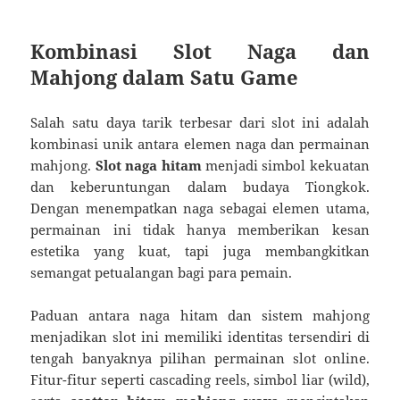
Kombinasi Slot Naga dan
Mahjong dalam Satu Game
Salah satu daya tarik terbesar dari slot ini adalah
kombinasi unik antara elemen naga dan permainan
mahjong.
Slot naga hitam
menjadi simbol kekuatan
dan keberuntungan dalam budaya Tiongkok.
Dengan menempatkan naga sebagai elemen utama,
permainan ini tidak hanya memberikan kesan
estetika yang kuat, tapi juga membangkitkan
semangat petualangan bagi para pemain.
Paduan antara naga hitam dan sistem mahjong
menjadikan slot ini memiliki identitas tersendiri di
tengah banyaknya pilihan permainan slot online.
Fitur-fitur seperti cascading reels, simbol liar (wild),