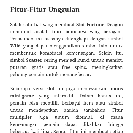
Fitur-Fitur Unggulan
Salah satu hal yang membuat
Slot Fortune Dragon
menonjol adalah fitur bonusnya yang beragam.
Permainan ini biasanya dilengkapi dengan simbol
Wild
yang dapat menggantikan simbol lain untuk
membentuk kombinasi kemenangan. Selain itu,
simbol
Scatter
sering menjadi kunci untuk memicu
putaran gratis atau free spins, meningkatkan
peluang pemain untuk menang besar.
Beberapa versi slot ini juga menawarkan
bonus
mini-game
yang interaktif. Dalam bonus ini,
pemain bisa memilih berbagai item atau simbol
untuk mendapatkan hadiah tambahan. Fitur
multiplier juga umum ditemui, di mana
kemenangan pemain dapat dikalikan hingga
beberapa kali lipat. Semua fitur ini membuat setiap