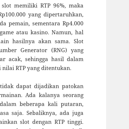
e slot memiliki RTP 96%, maka
 Rp100.000 yang dipertaruhkan,
ada pemain, sementara Rp4.000
game atau kasino. Namun, hal
main hasilnya akan sama. Slot
umber Generator (RNG) yang
r acak, sehingga hasil dalam
 nilai RTP yang ditentukan.
tidak dapat dijadikan patokan
rmainan. Ada kalanya seorang
dalam beberapa kali putaran,
asa saja. Sebaliknya, ada juga
nkan slot dengan RTP tinggi.