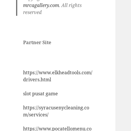
mrcagallery.com
. All rights
reserved
Partner Site
https://www.elkheadtools.com/
drivers.html
slot pusat game
https://syracusenycleaning.co
m/services/
https://www.pocatellomenu.co