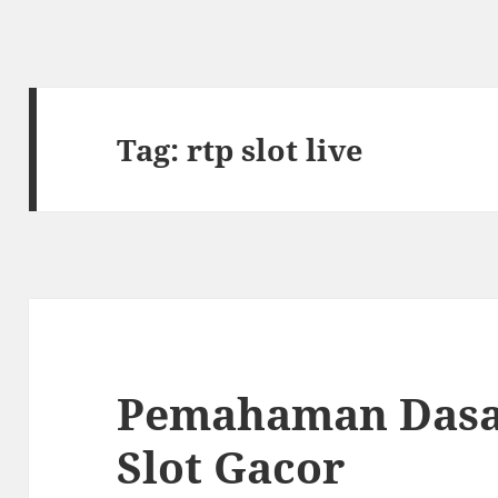
Tag:
rtp slot live
Pemahaman Dasa
Slot Gacor