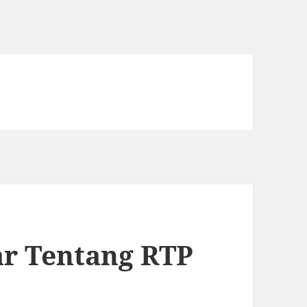
r Tentang RTP