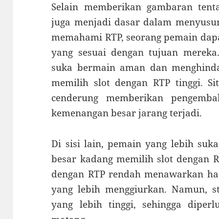
Selain memberikan gambaran tent
juga menjadi dasar dalam menyusun 
memahami RTP, seorang pemain dapa
yang sesuai dengan tujuan mereka.
suka bermain aman dan menghindari
memilih slot dengan RTP tinggi. S
cenderung memberikan pengembal
kemenangan besar jarang terjadi.
Di sisi lain, pemain yang lebih suk
besar kadang memilih slot dengan RT
dengan RTP rendah menawarkan hadi
yang lebih menggiurkan. Namun, str
yang lebih tinggi, sehingga diper