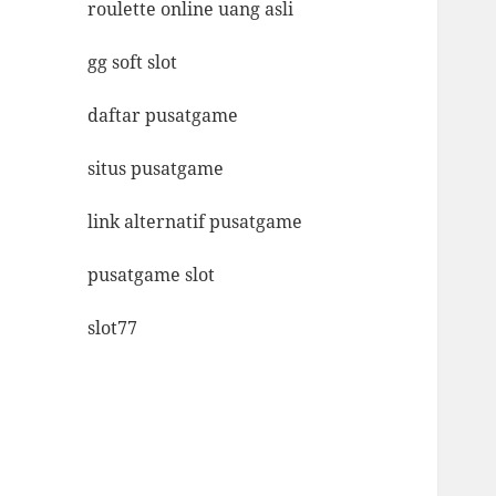
roulette online uang asli
gg soft slot
daftar pusatgame
situs pusatgame
link alternatif pusatgame
pusatgame slot
slot77