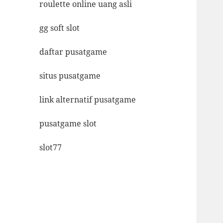
roulette online uang asli
gg soft slot
daftar pusatgame
situs pusatgame
link alternatif pusatgame
pusatgame slot
slot77