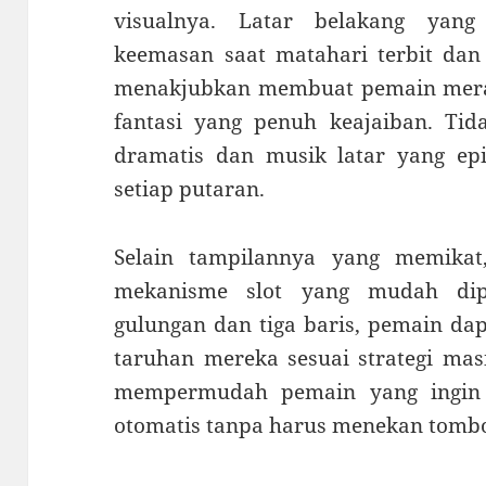
visualnya. Latar belakang yan
keemasan saat matahari terbit dan
menakjubkan membuat pemain mera
fantasi yang penuh keajaiban. Tid
dramatis dan musik latar yang e
setiap putaran.
Selain tampilannya yang memika
mekanisme slot yang mudah dip
gulungan dan tiga baris, pemain da
taruhan mereka sesuai strategi mas
mempermudah pemain yang ingin 
otomatis tanpa harus menekan tombol