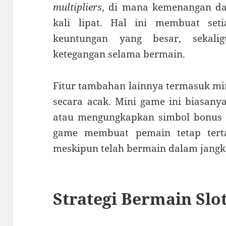
multipliers
, di mana kemenangan da
kali lipat. Hal ini membuat set
keuntungan yang besar, sekal
ketegangan selama bermain.
Fitur tambahan lainnya termasuk mi
secara acak. Mini game ini biasan
atau mengungkapkan simbol bonus 
game membuat pemain tetap tert
meskipun telah bermain dalam jangk
Strategi Bermain Slo