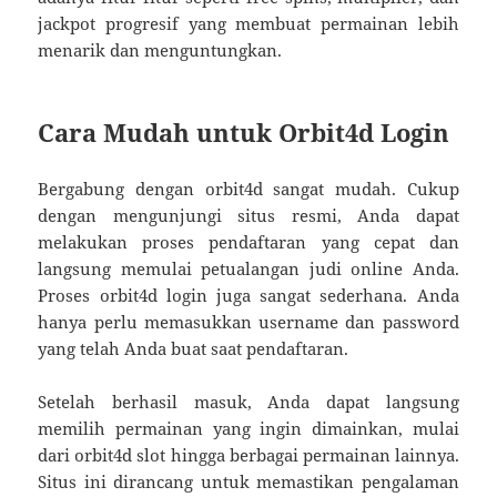
jackpot progresif yang membuat permainan lebih
menarik dan menguntungkan.
Cara Mudah untuk Orbit4d Login
Bergabung dengan orbit4d sangat mudah. Cukup
dengan mengunjungi situs resmi, Anda dapat
melakukan proses pendaftaran yang cepat dan
langsung memulai petualangan judi online Anda.
Proses orbit4d login juga sangat sederhana. Anda
hanya perlu memasukkan username dan password
yang telah Anda buat saat pendaftaran.
Setelah berhasil masuk, Anda dapat langsung
memilih permainan yang ingin dimainkan, mulai
dari orbit4d slot hingga berbagai permainan lainnya.
Situs ini dirancang untuk memastikan pengalaman