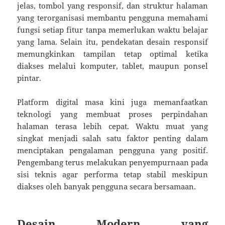
jelas, tombol yang responsif, dan struktur halaman
yang terorganisasi membantu pengguna memahami
fungsi setiap fitur tanpa memerlukan waktu belajar
yang lama. Selain itu, pendekatan desain responsif
memungkinkan tampilan tetap optimal ketika
diakses melalui komputer, tablet, maupun ponsel
pintar.
Platform digital masa kini juga memanfaatkan
teknologi yang membuat proses perpindahan
halaman terasa lebih cepat. Waktu muat yang
singkat menjadi salah satu faktor penting dalam
menciptakan pengalaman pengguna yang positif.
Pengembang terus melakukan penyempurnaan pada
sisi teknis agar performa tetap stabil meskipun
diakses oleh banyak pengguna secara bersamaan.
Desain Modern yang