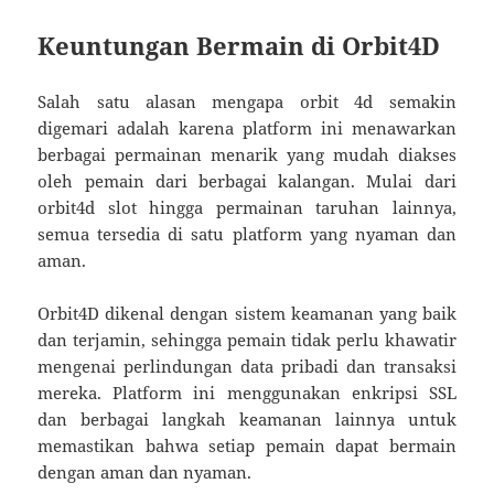
Keuntungan Bermain di Orbit4D
Salah satu alasan mengapa orbit 4d semakin
digemari adalah karena platform ini menawarkan
berbagai permainan menarik yang mudah diakses
oleh pemain dari berbagai kalangan. Mulai dari
orbit4d slot hingga permainan taruhan lainnya,
semua tersedia di satu platform yang nyaman dan
aman.
Orbit4D dikenal dengan sistem keamanan yang baik
dan terjamin, sehingga pemain tidak perlu khawatir
mengenai perlindungan data pribadi dan transaksi
mereka. Platform ini menggunakan enkripsi SSL
dan berbagai langkah keamanan lainnya untuk
memastikan bahwa setiap pemain dapat bermain
dengan aman dan nyaman.