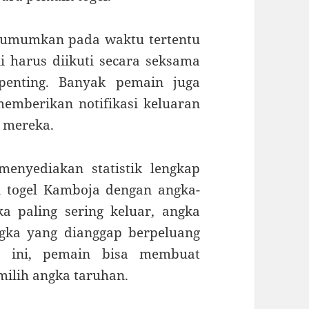
diumumkan pada waktu tertentu
 harus diikuti secara seksama
 penting. Banyak pemain juga
emberikan notifikasi keluaran
t mereka.
menyediakan statistik lengkap
 togel Kamboja dengan angka-
ka paling sering keluar, angka
ngka yang dianggap berpeluang
a ini, pemain bisa membuat
milih angka taruhan.