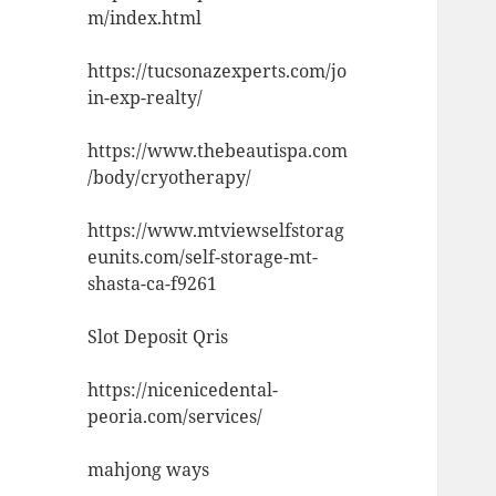
m/index.html
https://tucsonazexperts.com/jo
in-exp-realty/
https://www.thebeautispa.com
/body/cryotherapy/
https://www.mtviewselfstorag
eunits.com/self-storage-mt-
shasta-ca-f9261
Slot Deposit Qris
https://nicenicedental-
peoria.com/services/
mahjong ways