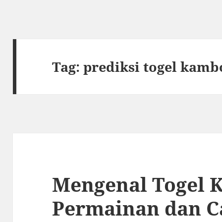
Tag:
prediksi togel kamb
Mengenal Togel 
Permainan dan C