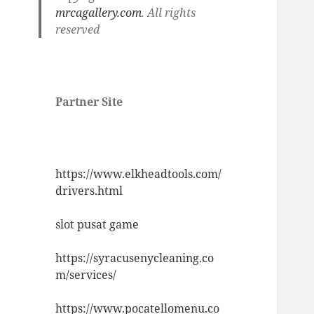
mrcagallery.com
. All rights
reserved
Partner Site
https://www.elkheadtools.com/
drivers.html
slot pusat game
https://syracusenycleaning.co
m/services/
https://www.pocatellomenu.co