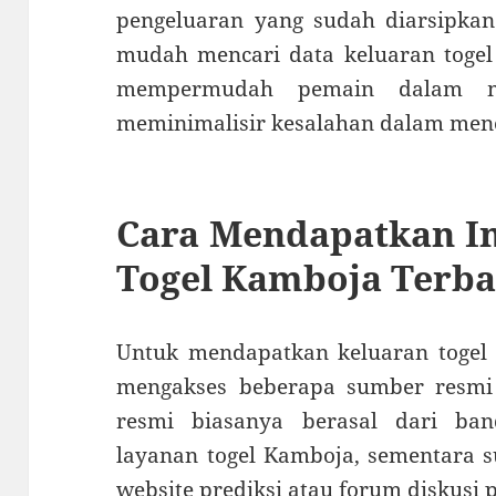
pengeluaran yang sudah diarsipkan
mudah mencari data keluaran togel 
mempermudah pemain dalam me
meminimalisir kesalahan dalam men
Cara Mendapatkan I
Togel Kamboja Terb
Untuk mendapatkan keluaran togel 
mengakses beberapa sumber resmi
resmi biasanya berasal dari ba
layanan togel Kamboja, sementara s
website prediksi atau forum diskusi 