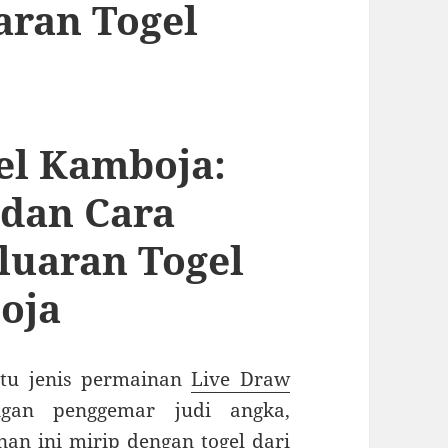
aran Togel
el Kamboja:
dan Cara
luaran Togel
oja
tu jenis permainan
Live Draw
gan penggemar judi angka,
an ini mirip dengan togel dari