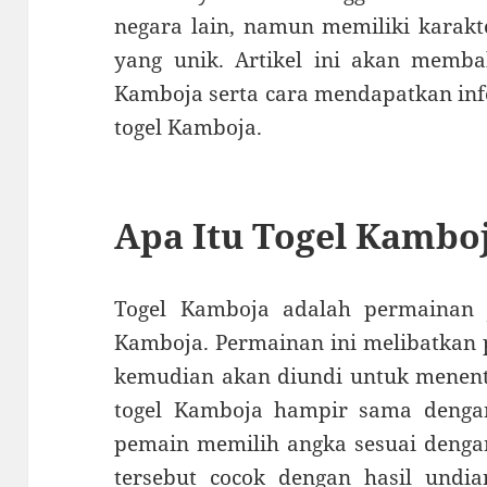
negara lain, namun memiliki karakt
yang unik. Artikel ini akan memba
Kamboja serta cara mendapatkan info
togel Kamboja.
Apa Itu Togel Kambo
Togel Kamboja adalah permainan 
Kamboja. Permainan ini melibatkan 
kemudian akan diundi untuk menen
togel Kamboja hampir sama denga
pemain memilih angka sesuai dengan
tersebut cocok dengan hasil und