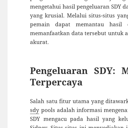
mengetahui hasil pengeluaran SDY d
yang krusial. Melalui situs-situs y
pemain dapat memantau hasil d
memanfaatkan data tersebut untuk ana
akurat.
Pengeluaran SDY: 
Terpercaya
Salah satu fitur utama yang ditawar
sdy
pools adalah informasi mengenai
SDY mengacu pada hasil yang kelu
Sidney. Situs-situs ini menyediakan