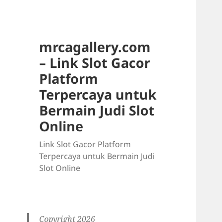
mrcagallery.com
– Link Slot Gacor
Platform
Terpercaya untuk
Bermain Judi Slot
Online
Link Slot Gacor Platform
Terpercaya untuk Bermain Judi
Slot Online
Copyright 2026