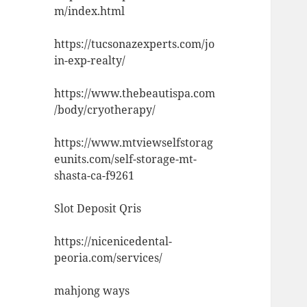
m/index.html
https://tucsonazexperts.com/jo
in-exp-realty/
https://www.thebeautispa.com
/body/cryotherapy/
https://www.mtviewselfstorag
eunits.com/self-storage-mt-
shasta-ca-f9261
Slot Deposit Qris
https://nicenicedental-
peoria.com/services/
mahjong ways