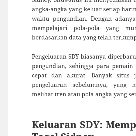
angka-angka yang keluar setiap hari
waktu pengundian. Dengan adanya
mempelajari pola-pola yang mu
berdasarkan data yang telah terkump
Pengeluaran SDY biasanya diperbarui
pengundian, sehingga para pemain 
cepat dan akurat. Banyak situs 
pengeluaran sebelumnya, yang 
melihat tren atau pola angka yang se
Keluaran SDY: Memp