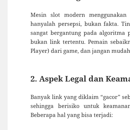
Mesin slot modern menggunakan 
hanyalah persepsi, bukan fakta. Ti
sangat bergantung pada algoritma 
bukan link tertentu. Pemain sebaik
Player) dari game, dan jangan mudah
2. Aspek Legal dan Kea
Banyak link yang diklaim “gacor” seb
sehingga berisiko untuk keamanan
Beberapa hal yang bisa terjadi: