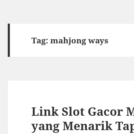
Tag:
mahjong ways
Link Slot Gacor 
yang Menarik Tap