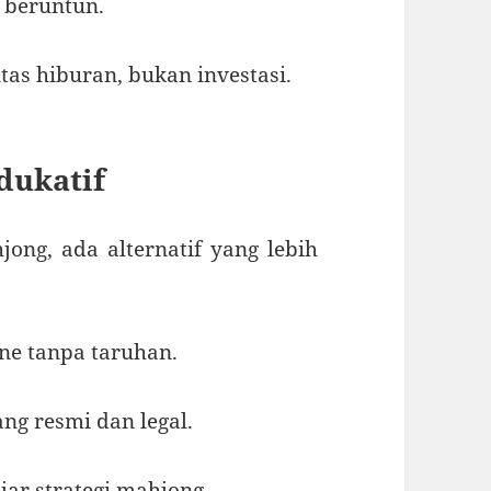
 beruntun.
as hiburan, bukan investasi.
dukatif
ong, ada alternatif yang lebih
ine tanpa taruhan.
ng resmi dan legal.
jar strategi mahjong.