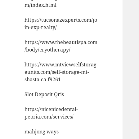
m/index.html
https://tucsonazexperts.com/jo
in-exp-realty/
https://www.thebeautispa.com
/body/cryotherapy/
https://www.mtviewselfstorag
eunits.com/self-storage-mt-
shasta-ca-f9261
Slot Deposit Qris
https://nicenicedental-
peoria.com/services/
mahjong ways