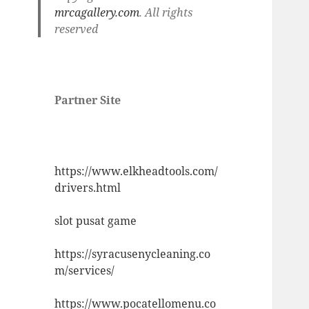
mrcagallery.com
. All rights
reserved
Partner Site
https://www.elkheadtools.com/
drivers.html
slot pusat game
https://syracusenycleaning.co
m/services/
https://www.pocatellomenu.co