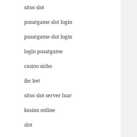
situs slot
pusatgame slot login
pusatgame slot login
login pusatgame
casino sicbo
ibc bet
situs slot server luar
kasino online
slot