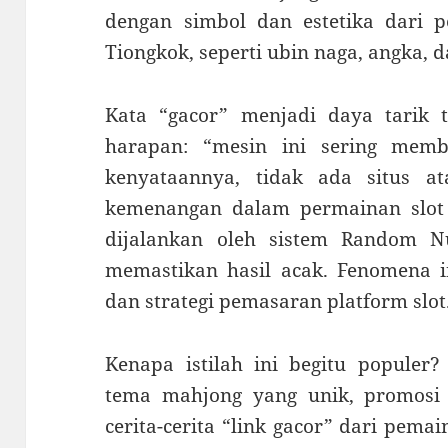
dengan simbol dan estetika dari p
Tiongkok, seperti ubin naga, angka, d
Kata “gacor” menjadi daya tarik 
harapan: “mesin ini sering mem
kenyataannya, tidak ada situs a
kemenangan dalam permainan slot o
dijalankan oleh sistem Random 
memastikan hasil acak. Fenomena i
dan strategi pemasaran platform slot
Kenapa istilah ini begitu populer
tema mahjong yang unik, promosi 
cerita-cerita “link gacor” dari pema