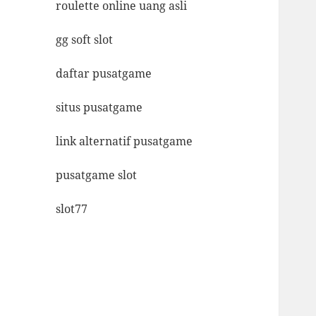
roulette online uang asli
gg soft slot
daftar pusatgame
situs pusatgame
link alternatif pusatgame
pusatgame slot
slot77