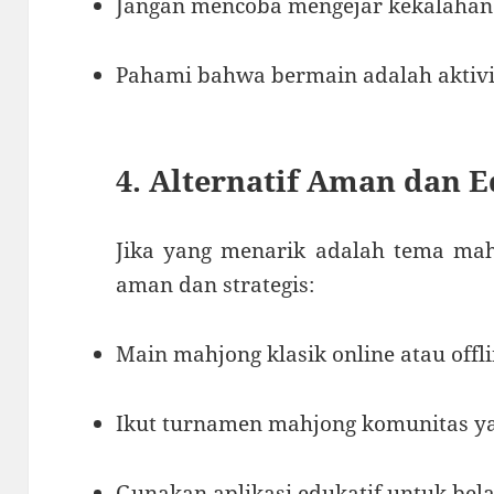
Jangan mencoba mengejar kekalahan
Pahami bahwa bermain adalah aktivit
4. Alternatif Aman dan E
Jika yang menarik adalah tema mahj
aman dan strategis:
Main mahjong klasik online atau offl
Ikut turnamen mahjong komunitas ya
Gunakan aplikasi edukatif untuk bela