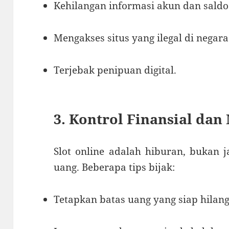
Kehilangan informasi akun dan saldo
Mengakses situs yang ilegal di negar
Terjebak penipuan digital.
3. Kontrol Finansial dan
Slot online adalah hiburan, bukan 
uang. Beberapa tips bijak:
Tetapkan batas uang yang siap hilang