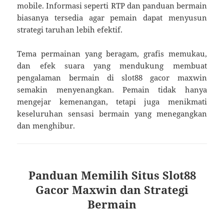
mobile. Informasi seperti RTP dan panduan bermain
biasanya tersedia agar pemain dapat menyusun
strategi taruhan lebih efektif.
Tema permainan yang beragam, grafis memukau,
dan efek suara yang mendukung membuat
pengalaman bermain di slot88 gacor maxwin
semakin menyenangkan. Pemain tidak hanya
mengejar kemenangan, tetapi juga menikmati
keseluruhan sensasi bermain yang menegangkan
dan menghibur.
Panduan Memilih Situs Slot88
Gacor Maxwin dan Strategi
Bermain