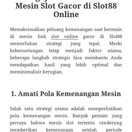
Mesin Slot Gacor di Slot88
Online
Memaksimalkan peluang kemenangan saat bermain
di mesin link
slot online
gacor di Slot88
memerlukan strategi yang tepat. Meski
keberuntungan tetap menjadi faktor utama,
beberapa langkah strategis bisa membantu Anda
mendapatkan hasil yang lebih optimal dan
meminimalisir kerugian.
1. Amati Pola Kemenangan Mesin
Salah satu strategi utama adalah memperhatikan
pola kemenangan mesin. Banyak pemain yang
percaya bahwa mesin slot tertentu cenderung
memberikan kemenangan setelah periode