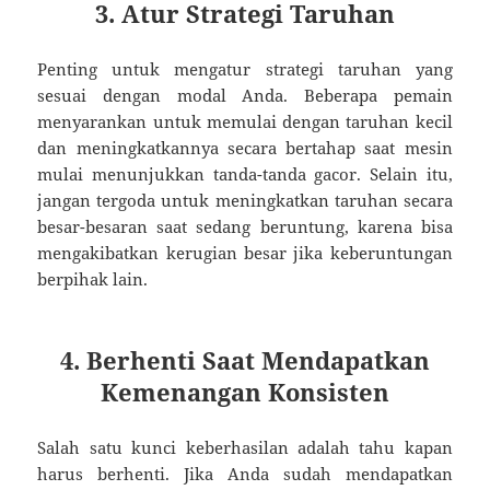
3. Atur Strategi Taruhan
Penting untuk mengatur strategi taruhan yang
sesuai dengan modal Anda. Beberapa pemain
menyarankan untuk memulai dengan taruhan kecil
dan meningkatkannya secara bertahap saat mesin
mulai menunjukkan tanda-tanda gacor. Selain itu,
jangan tergoda untuk meningkatkan taruhan secara
besar-besaran saat sedang beruntung, karena bisa
mengakibatkan kerugian besar jika keberuntungan
berpihak lain.
4. Berhenti Saat Mendapatkan
Kemenangan Konsisten
Salah satu kunci keberhasilan adalah tahu kapan
harus berhenti. Jika Anda sudah mendapatkan