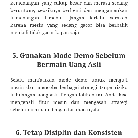
kemenangan yang cukup besar dan merasa sedang
beruntung, sebaiknya berhenti dan mengamankan
kemenangan tersebut. Jangan terlalu serakah
karena mesin yang sedang gacor bisa berbalik
menjadi tidak gacor kapan saja.
5. Gunakan Mode Demo Sebelum
Bermain Uang Asli
Selalu manfaatkan mode demo untuk menguji
mesin dan mencoba berbagai strategi tanpa risiko
kehilangan uang asli. Dengan latihan ini, Anda bisa
mengenali fitur mesin dan mengasah strategi
sebelum bermain dengan taruhan nyata.
6. Tetap Disiplin dan Konsisten