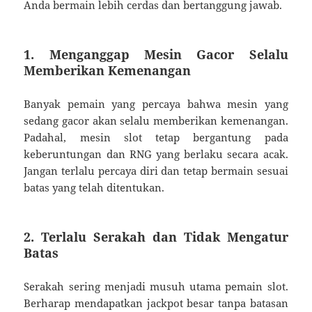
Anda bermain lebih cerdas dan bertanggung jawab.
1. Menganggap Mesin Gacor Selalu
Memberikan Kemenangan
Banyak pemain yang percaya bahwa mesin yang
sedang gacor akan selalu memberikan kemenangan.
Padahal, mesin slot tetap bergantung pada
keberuntungan dan RNG yang berlaku secara acak.
Jangan terlalu percaya diri dan tetap bermain sesuai
batas yang telah ditentukan.
2. Terlalu Serakah dan Tidak Mengatur
Batas
Serakah sering menjadi musuh utama pemain slot.
Berharap mendapatkan jackpot besar tanpa batasan