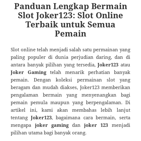
Panduan Lengkap Bermain
Slot Joker123: Slot Online
Terbaik untuk Semua
Pemain
Slot online telah menjadi salah satu permainan yang
paling populer di dunia perjudian daring, dan di
antara banyak pilihan yang tersedia,
Joker123
atau
Joker Gaming
telah menarik perhatian banyak
pemain. Dengan koleksi permainan slot yang
beragam dan mudah diakses, Joker123 memberikan
pengalaman bermain yang menyenangkan bagi
pemain pemula maupun yang berpengalaman. Di
artikel ini, kami akan membahas lebih lanjut
tentang
Joker123
, bagaimana cara bermain, serta
mengapa
joker gaming
dan
joker 123
menjadi
pilihan utama bagi banyak orang.