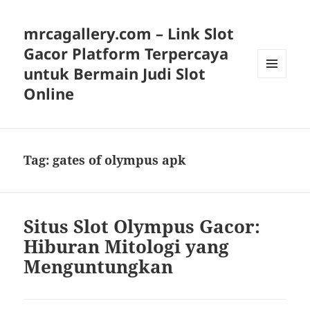
mrcagallery.com – Link Slot
Gacor Platform Terpercaya
untuk Bermain Judi Slot
MENU
Online
AND
WIDGETS
Tag:
gates of olympus apk
Situs Slot Olympus Gacor:
Hiburan Mitologi yang
Menguntungkan