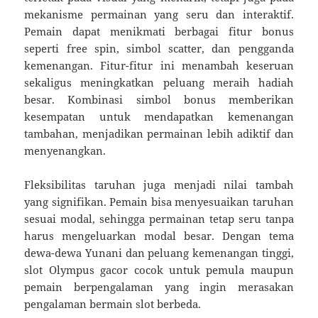
mekanisme permainan yang seru dan interaktif.
Pemain dapat menikmati berbagai fitur bonus
seperti free spin, simbol scatter, dan pengganda
kemenangan. Fitur-fitur ini menambah keseruan
sekaligus meningkatkan peluang meraih hadiah
besar. Kombinasi simbol bonus memberikan
kesempatan untuk mendapatkan kemenangan
tambahan, menjadikan permainan lebih adiktif dan
menyenangkan.
Fleksibilitas taruhan juga menjadi nilai tambah
yang signifikan. Pemain bisa menyesuaikan taruhan
sesuai modal, sehingga permainan tetap seru tanpa
harus mengeluarkan modal besar. Dengan tema
dewa-dewa Yunani dan peluang kemenangan tinggi,
slot Olympus gacor cocok untuk pemula maupun
pemain berpengalaman yang ingin merasakan
pengalaman bermain slot berbeda.