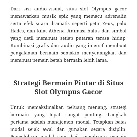
Dari sisi audio-visual, situs slot Olympus gacor
menawarkan musik epik yang memacu adrenalin
serta efek suara dramatis seperti petir Zeus, palu
Hades, dan kilat Athena. Animasi halus dan simbol
yang detil membuat setiap putaran terasa hidup.
Kombinasi grafis dan audio yang imersif membuat
pengalaman bermain semakin menyenangkan dan
membuat pemain betah bermain lebih lama.
Strategi Bermain Pintar di Situs
Slot Olympus Gacor
Untuk memaksimalkan peluang menang, strategi
bermain yang tepat sangat penting. Langkah
pertama adalah manajemen modal. Tetapkan batas
modal sejak awal dan gunakan secara disiplin.
Pengelolaan modal yang baik membantu pemain