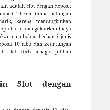
ain adalah slot dengan deposit
deposit 10 ribu tanpa potongan
narik, karena memungkinkan
npa harus mengeluarkan biaya
a akan membahas berbagai jenis
eposit 10 ribu dan keuntungan
ih slot 10rb sebagai pilihan
in Slot dengan