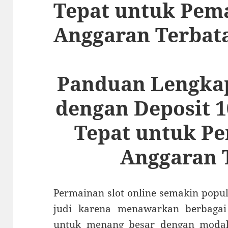
Tepat untuk Pem
Anggaran Terbat
Panduan Lengkap
dengan Deposit 1
Tepat untuk P
Anggaran 
Permainan slot online semakin popu
judi karena menawarkan berbaga
untuk menang besar dengan modal y