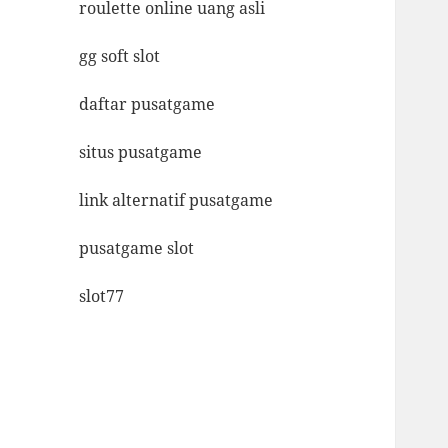
roulette online uang asli
gg soft slot
daftar pusatgame
situs pusatgame
link alternatif pusatgame
pusatgame slot
slot77