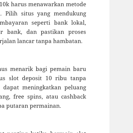
t 10k harus menawarkan metode
 Pilih situs yang mendukung
mbayaran seperti bank lokal,
ar bank, dan pastikan proses
erjalan lancar tanpa hambatan.
nus menarik bagi pemain baru
us slot deposit 10 ribu tanpa
 dapat meningkatkan peluang
ng, free spins, atau cashback
apa putaran permainan.