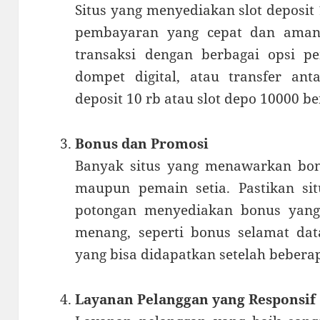
Situs yang menyediakan slot deposi
pembayaran yang cepat dan aman.
transaksi dengan berbagai opsi pe
dompet digital, atau transfer ant
deposit 10 rb atau slot depo 10000 b
Bonus dan Promosi
Banyak situs yang menawarkan bo
maupun pemain setia. Pastikan sit
potongan menyediakan bonus yang
menang, seperti bonus selamat data
yang bisa didapatkan setelah beber
Layanan Pelanggan yang Responsif