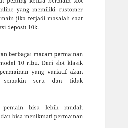
t penting ketika bermain slot
nline yang memiliki customer
main jika terjadi masalah saat
si deposit 10k.
rkan berbagai macam permainan
odal 10 ribu. Dari slot klasik
 permainan yang variatif akan
 semakin seru dan tidak
, pemain bisa lebih mudah
t dan bisa menikmati permainan