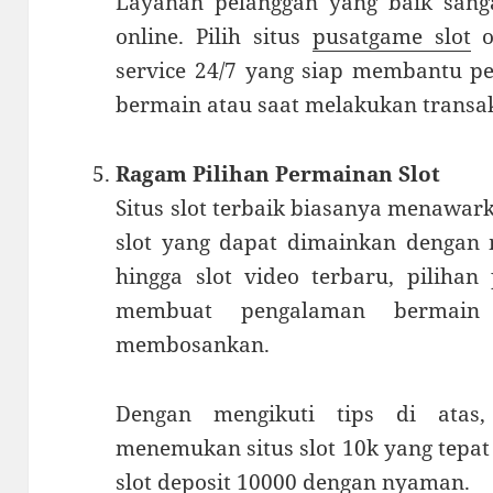
Layanan pelanggan yang baik sanga
online. Pilih situs
pusatgame slot
o
service 24/7 yang siap membantu pe
bermain atau saat melakukan transak
Ragam Pilihan Permainan Slot
Situs slot terbaik biasanya menawa
slot yang dapat dimainkan dengan m
hingga slot video terbaru, pilihan
membuat pengalaman bermain
membosankan.
Dengan mengikuti tips di atas
menemukan situs slot 10k yang tepa
slot deposit 10000 dengan nyaman.