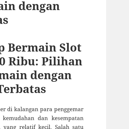
ain dengan
as
 Bermain Slot
0 Ribu: Pilihan
emain dengan
Terbatas
ler di kalangan para penggemar
i kemudahan dan kesempatan
ang relatif kecil. Salah satu