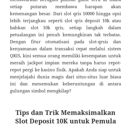
setiap putaran membawa harapan akan
kemenangan besar. Dari slot qris 10000 hingga opsi
lebih terjangkau seperti slot qris deposit 10k atau
bahkan slot 10k qris, setiap langkah dalam
petualangan ini penuh kemungkinan tak terbatas.
Dengan fitur otomatisasi pada slot-qrsis dan
kenyamanan dalam transaksi cepat melalui sistem
QRIS, kini semua orang memiliki kesempatan untuk
meraih jackpot impian mereka tanpa harus repot-
repot pergi ke kasino fisik. Apakah Anda siap untuk
menjelajahi dunia magis dari situs-situs luar biasa
ini dan menemukan keberuntungan di antara
gulungan simbol mengkilap?
Tips dan Trik Memaksimalkan
Slot Deposit 10K untuk Pemula