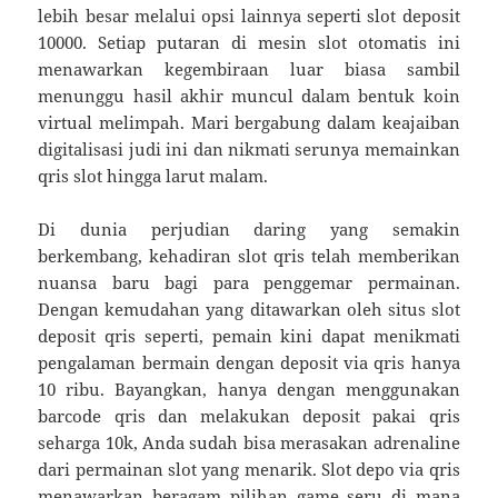
lebih besar melalui opsi lainnya seperti slot deposit
10000. Setiap putaran di mesin slot otomatis ini
menawarkan kegembiraan luar biasa sambil
menunggu hasil akhir muncul dalam bentuk koin
virtual melimpah. Mari bergabung dalam keajaiban
digitalisasi judi ini dan nikmati serunya memainkan
qris slot hingga larut malam.
Di dunia perjudian daring yang semakin
berkembang, kehadiran slot qris telah memberikan
nuansa baru bagi para penggemar permainan.
Dengan kemudahan yang ditawarkan oleh situs slot
deposit qris seperti, pemain kini dapat menikmati
pengalaman bermain dengan deposit via qris hanya
10 ribu. Bayangkan, hanya dengan menggunakan
barcode qris dan melakukan deposit pakai qris
seharga 10k, Anda sudah bisa merasakan adrenaline
dari permainan slot yang menarik. Slot depo via qris
menawarkan beragam pilihan game seru di mana