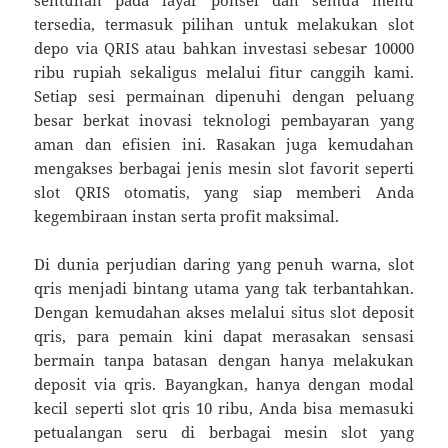
sentuhan pada layar ponsel dan semua menu
tersedia, termasuk pilihan untuk melakukan slot
depo via QRIS atau bahkan investasi sebesar 10000
ribu rupiah sekaligus melalui fitur canggih kami.
Setiap sesi permainan dipenuhi dengan peluang
besar berkat inovasi teknologi pembayaran yang
aman dan efisien ini. Rasakan juga kemudahan
mengakses berbagai jenis mesin slot favorit seperti
slot QRIS otomatis, yang siap memberi Anda
kegembiraan instan serta profit maksimal.
Di dunia perjudian daring yang penuh warna, slot
qris menjadi bintang utama yang tak terbantahkan.
Dengan kemudahan akses melalui situs slot deposit
qris, para pemain kini dapat merasakan sensasi
bermain tanpa batasan dengan hanya melakukan
deposit via qris. Bayangkan, hanya dengan modal
kecil seperti slot qris 10 ribu, Anda bisa memasuki
petualangan seru di berbagai mesin slot yang