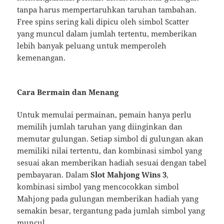
tanpa harus mempertaruhkan taruhan tambahan.
Free spins sering kali dipicu oleh simbol Scatter
yang muncul dalam jumlah tertentu, memberikan
lebih banyak peluang untuk memperoleh
kemenangan.
Cara Bermain dan Menang
Untuk memulai permainan, pemain hanya perlu
memilih jumlah taruhan yang diinginkan dan
memutar gulungan. Setiap simbol di gulungan akan
memiliki nilai tertentu, dan kombinasi simbol yang
sesuai akan memberikan hadiah sesuai dengan tabel
pembayaran. Dalam
Slot Mahjong Wins 3
,
kombinasi simbol yang mencocokkan simbol
Mahjong pada gulungan memberikan hadiah yang
semakin besar, tergantung pada jumlah simbol yang
muncul.