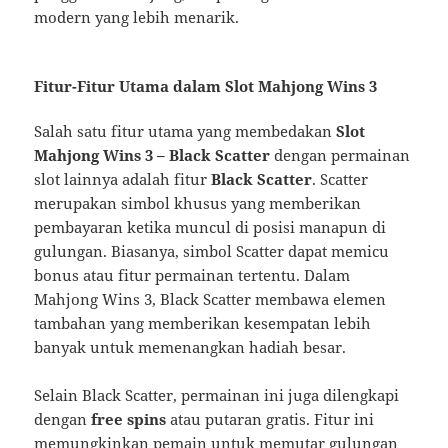
modern yang lebih menarik.
Fitur-Fitur Utama dalam Slot Mahjong Wins 3
Salah satu fitur utama yang membedakan
Slot
Mahjong Wins 3 – Black Scatter
dengan permainan
slot lainnya adalah fitur
Black Scatter
. Scatter
merupakan simbol khusus yang memberikan
pembayaran ketika muncul di posisi manapun di
gulungan. Biasanya, simbol Scatter dapat memicu
bonus atau fitur permainan tertentu. Dalam
Mahjong Wins 3, Black Scatter membawa elemen
tambahan yang memberikan kesempatan lebih
banyak untuk memenangkan hadiah besar.
Selain Black Scatter, permainan ini juga dilengkapi
dengan
free spins
atau putaran gratis. Fitur ini
memungkinkan pemain untuk memutar gulungan