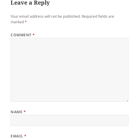
Leave a Reply
Your email address will not be published.
Required fields are
marked
*
COMMENT
*
NAME
*
EMAIL
*