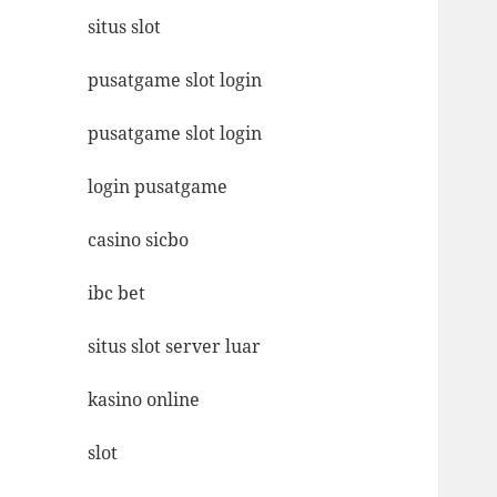
situs slot
pusatgame slot login
pusatgame slot login
login pusatgame
casino sicbo
ibc bet
situs slot server luar
kasino online
slot