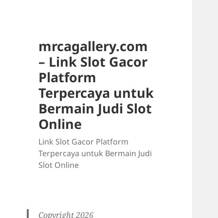
mrcagallery.com
– Link Slot Gacor
Platform
Terpercaya untuk
Bermain Judi Slot
Online
Link Slot Gacor Platform
Terpercaya untuk Bermain Judi
Slot Online
Copyright 2026