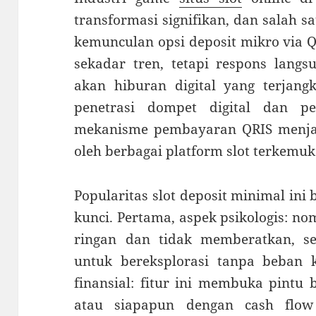
transformasi signifikan, dan salah 
kemunculan opsi deposit mikro via Q
sekadar tren, tetapi respons lang
akan hiburan digital yang terjang
penetrasi dompet digital dan pe
mekanisme pembayaran QRIS menjad
oleh berbagai platform slot terkemuk
Popularitas slot deposit minimal ini
kunci. Pertama, aspek psikologis: no
ringan dan tidak memberatkan, s
untuk bereksplorasi tanpa beban k
finansial: fitur ini membuka pintu
atau siapapun dengan cash flow