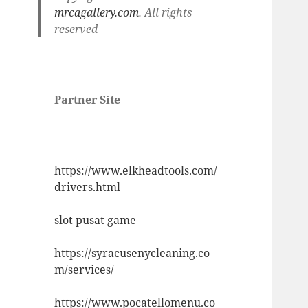
mrcagallery.com
. All rights
reserved
Partner Site
https://www.elkheadtools.com/
drivers.html
slot pusat game
https://syracusenycleaning.co
m/services/
https://www.pocatellomenu.co