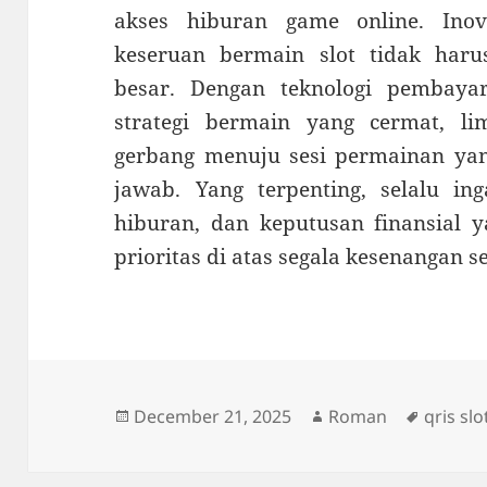
akses hiburan game online. Ino
keseruan bermain slot tidak haru
besar. Dengan teknologi pembaya
strategi bermain yang cermat, l
gerbang menuju sesi permainan ya
jawab. Yang terpenting, selalu in
hiburan, dan keputusan finansial y
prioritas di atas segala kesenangan s
Posted
Author
Tags
December 21, 2025
Roman
qris slo
on