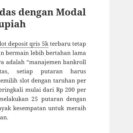
rdas dengan Modal
upiah
lot deposit qris 5k
terbaru tetap
n bermain lebih bertahan lama
a adalah “manajemen bankroll
tas, setiap putaran harus
emilih slot dengan taruhan per
seringkali mulai dari Rp 200 per
melakukan 25 putaran dengan
anyak kesempatan untuk meraih
an.