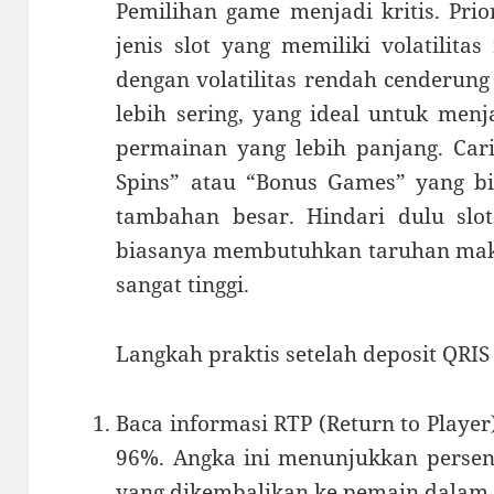
Pemilihan game menjadi kritis. Prio
jenis slot yang memiliki volatilita
dengan volatilitas rendah cenderun
lebih sering, yang ideal untuk menj
permainan yang lebih panjang. Cari
Spins” atau “Bonus Games” yang bi
tambahan besar. Hindari dulu slot
biasanya membutuhkan taruhan maks
sangat tinggi.
Langkah praktis setelah deposit QRIS 
Baca informasi RTP (Return to Player
96%. Angka ini menunjukkan persenta
yang dikembalikan ke pemain dalam 