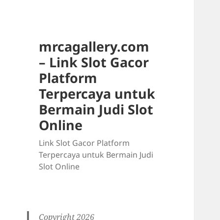
mrcagallery.com
– Link Slot Gacor
Platform
Terpercaya untuk
Bermain Judi Slot
Online
Link Slot Gacor Platform
Terpercaya untuk Bermain Judi
Slot Online
Copyright 2026