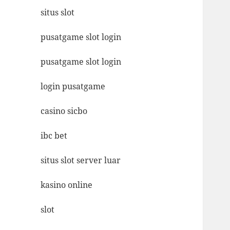
situs slot
pusatgame slot login
pusatgame slot login
login pusatgame
casino sicbo
ibc bet
situs slot server luar
kasino online
slot