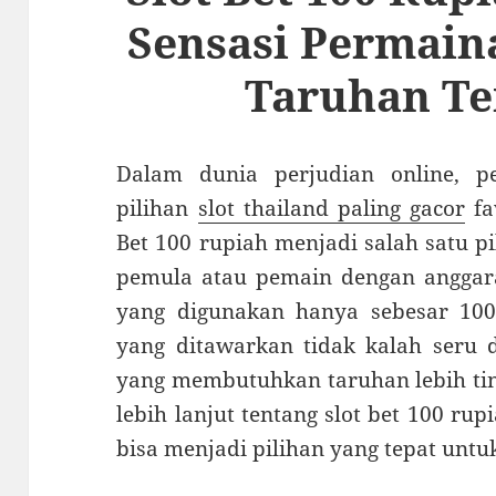
Sensasi
Permain
Taruhan
Te
Dalam
dunia
perjudian
online,
p
pilihan
slot thailand paling gacor
f
Bet
100
rupiah
menjadi
salah
satu
p
pemula
atau
pemain
dengan
angga
yang
digunakan
hanya
sebesar
10
yang
ditawarkan
tidak
kalah
seru
yang
membutuhkan
taruhan
lebih
ti
lebih
lanjut
tentang
slot
bet
100
rup
bisa
menjadi
pilihan
yang
tepat
untu