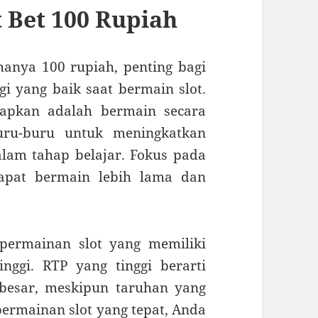
t
Bet
100
Rupiah
hanya
100
rupiah,
penting
bagi
egi
yang
baik
saat
bermain
slot.
rapkan
adalah
bermain
secara
uru-
buru
untuk
meningkatkan
alam
tahap
belajar.
Fokus
pada
apat
bermain
lebih
lama
dan
.
permainan
slot
yang
memiliki
tinggi.
RTP
yang
tinggi
berarti
besar,
meskipun
taruhan
yang
permainan
slot
yang
tepat,
Anda