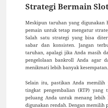
Strategi
Bermain
Slo
Meskipun
taruhan
yang
digunakan
pemain
untuk
tetap
mengatur
strat
Salah
satu
strategi
yang
bisa
dite
sabar
dan
konsisten.
Jangan
terb
taruhan,
apalagi
jika
Anda
masih
d
pengelolaan
bankroll
Anda
agar
d
menikmati
lebih
banyak
kesempatan
Selain
itu,
pastikan
Anda
memilih
tingkat
pengembalian (
RTP)
yang
peluang
Anda
untuk
menang
lebih
digunakan
rendah.
Dengan
memilih