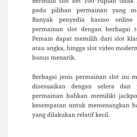
Bermain
slot
bet
100
rupiah
tidak
pada
pilihan
permainan
yang
m
Banyak
penyedia
kasino
onlin
permainan
slot
dengan
berbagai
Pemain
dapat
memilih
dari
slot
kla
atau
angka,
hingga
slot
video
moder
bonus
menarik.
Berbagai
jenis
permainan
slot
ini
m
disesuaikan
dengan
selera
dan
permainan
bahkan
memiliki
jackp
kesempatan
untuk
memenangkan
h
yang
dilakukan
relatif
kecil.