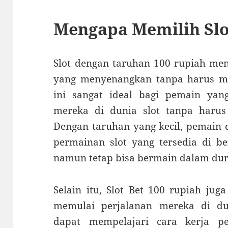
Mengapa
Memilih
Sl
Slot
dengan
taruhan
100
rupiah
me
yang
menyenangkan
tanpa
harus
m
ini
sangat
ideal
bagi
pemain
ya
mereka
di
dunia
slot
tanpa
haru
Dengan
taruhan
yang
kecil,
pemain
permainan
slot
yang
tersedia
di
be
namun
tetap
bisa
bermain
dalam
du
Selain
itu,
Slot
Bet
100
rupiah
jug
memulai
perjalanan
mereka
di
d
dapat
mempelajari
cara
kerja
p