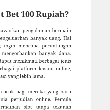
ot
Bet
100
Rupiah?
nawarkan
pengalaman
bermain
engeluarkan
banyak
uang.
Hal
ng
ingin
mencoba
peruntungan
s
mengorbankan
banyak
dana.
dapat
menikmati
berbagai
jenis
rbagai
platform
kasino
online,
rasi
yang
lebih
lama.
a
cocok
bagi
mereka
yang
baru
unia
perjudian
online.
Pemula
ermainan
slot
tanpa
tekanan