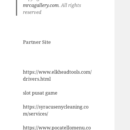
mrcagallery.com
. All rights
reserved
Partner Site
https://www.elkheadtools.com/
drivers.html
slot pusat game
https://syracusenycleaning.co
m/services/
https://www.pocatellomenu.co