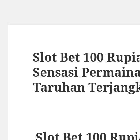
Slot Bet 100 Rup
Sensasi Permaina
Taruhan Terjang
Slot
Bet
100
Rupi