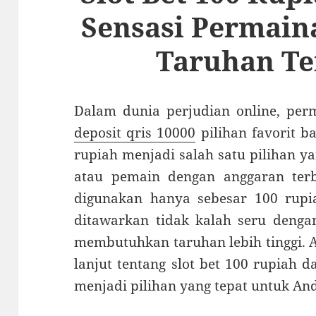
Sensasi
Permain
Taruhan
Te
Dalam
dunia
perjudian
online,
per
deposit qris 10000
pilihan
favorit
b
rupiah
menjadi
salah
satu
pilihan
y
atau
pemain
dengan
anggaran
ter
digunakan
hanya
sebesar
100
rup
ditawarkan
tidak
kalah
seru
deng
membutuhkan
taruhan
lebih
tinggi.
A
lanjut
tentang
slot
bet
100
rupiah
d
menjadi
pilihan
yang
tepat
untuk
And