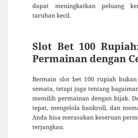
dapat
meningkatkan
peluang
k
taruhan
kecil.
Slot
Bet
100
Rupia
Permainan
dengan
C
Bermain
slot
bet
100
rupiah
buka
semata,
tetapi
juga
tentang
bagaima
memilih
permainan
dengan
bijak.
D
tepat,
mengelola
bankroll,
dan
mema
Anda
bisa
merasakan
keseruan
perm
terjangkau.