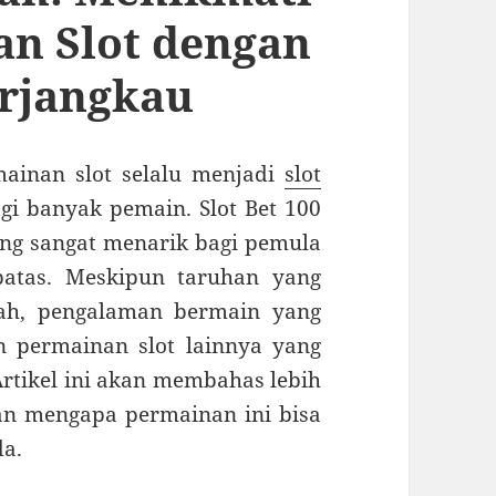
an
Slot
dengan
rjangkau
mainan
slot
selalu
menjadi
slot
agi
banyak
pemain.
Slot
Bet
100
ang
sangat
menarik
bagi
pemula
batas.
Meskipun
taruhan
yang
iah,
pengalaman
bermain
yang
an
permainan
slot
lainnya
yang
rtikel
ini
akan
membahas
lebih
an
mengapa
permainan
ini
bisa
a.