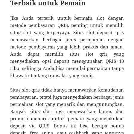
Terbaik untuk Pemain
Jika Anda tertarik untuk bermain slot dengan
metode pembayaran QRIS, penting untuk memilih
situs slot yang terpercaya. Situs slot deposit qris
menawarkan berbagai jenis permainan dengan
metode pembayaran yang lebih praktis dan aman.
Anda dapat memilih situs slot qris yang
menyediakan opsi deposit menggunakan QRIS 10
ribu, sehingga Anda bisa memulai permainan tanpa
khawatir tentang transaksi yang rumit.
Situs slot qris tidak hanya menawarkan kemudahan
pembayaran, tetapi juga menyediakan berbagai jenis
permainan slot yang menarik dan menguntungkan.
Banyak situs slot juga menawarkan bonus dan
promosi menarik untuk pemain yang melakukan
deposit via QRIS. Bonus ini bisa berupa bonus
deposit, free spins, atau cashback yang tentunya