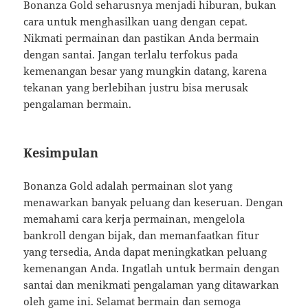
Bonanza Gold seharusnya menjadi hiburan, bukan
cara untuk menghasilkan uang dengan cepat.
Nikmati permainan dan pastikan Anda bermain
dengan santai. Jangan terlalu terfokus pada
kemenangan besar yang mungkin datang, karena
tekanan yang berlebihan justru bisa merusak
pengalaman bermain.
Kesimpulan
Bonanza Gold adalah permainan slot yang
menawarkan banyak peluang dan keseruan. Dengan
memahami cara kerja permainan, mengelola
bankroll dengan bijak, dan memanfaatkan fitur
yang tersedia, Anda dapat meningkatkan peluang
kemenangan Anda. Ingatlah untuk bermain dengan
santai dan menikmati pengalaman yang ditawarkan
oleh game ini. Selamat bermain dan semoga