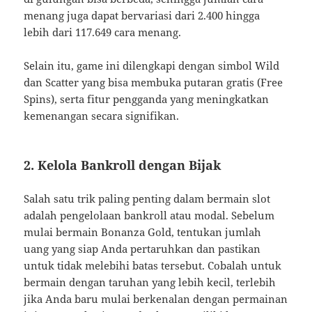
menang juga dapat bervariasi dari 2.400 hingga
lebih dari 117.649 cara menang.
Selain itu, game ini dilengkapi dengan simbol Wild
dan Scatter yang bisa membuka putaran gratis (Free
Spins), serta fitur pengganda yang meningkatkan
kemenangan secara signifikan.
2.
Kelola Bankroll dengan Bijak
Salah satu trik paling penting dalam bermain slot
adalah pengelolaan bankroll atau modal. Sebelum
mulai bermain Bonanza Gold, tentukan jumlah
uang yang siap Anda pertaruhkan dan pastikan
untuk tidak melebihi batas tersebut. Cobalah untuk
bermain dengan taruhan yang lebih kecil, terlebih
jika Anda baru mulai berkenalan dengan permainan