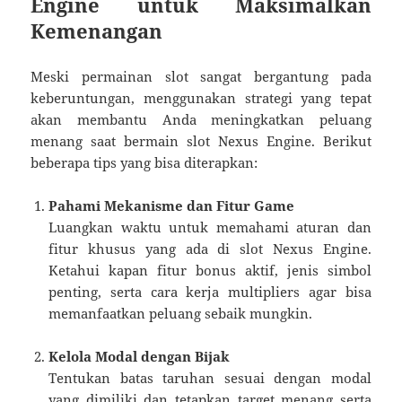
Engine untuk Maksimalkan
Kemenangan
Meski permainan slot sangat bergantung pada
keberuntungan, menggunakan strategi yang tepat
akan membantu Anda meningkatkan peluang
menang saat bermain slot Nexus Engine. Berikut
beberapa tips yang bisa diterapkan:
Pahami Mekanisme dan Fitur Game
Luangkan waktu untuk memahami aturan dan
fitur khusus yang ada di slot Nexus Engine.
Ketahui kapan fitur bonus aktif, jenis simbol
penting, serta cara kerja multipliers agar bisa
memanfaatkan peluang sebaik mungkin.
Kelola Modal dengan Bijak
Tentukan batas taruhan sesuai dengan modal
yang dimiliki dan tetapkan target menang serta