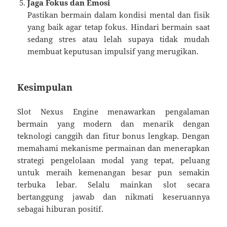
Jaga Fokus dan Emosi
Pastikan bermain dalam kondisi mental dan fisik
yang baik agar tetap fokus. Hindari bermain saat
sedang stres atau lelah supaya tidak mudah
membuat keputusan impulsif yang merugikan.
Kesimpulan
Slot Nexus Engine menawarkan pengalaman
bermain yang modern dan menarik dengan
teknologi canggih dan fitur bonus lengkap. Dengan
memahami mekanisme permainan dan menerapkan
strategi pengelolaan modal yang tepat, peluang
untuk meraih kemenangan besar pun semakin
terbuka lebar. Selalu mainkan slot secara
bertanggung jawab dan nikmati keseruannya
sebagai hiburan positif.