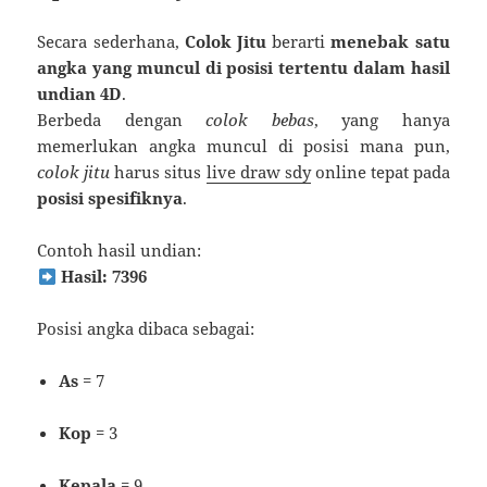
Secara sederhana,
Colok Jitu
berarti
menebak satu
angka yang muncul di posisi tertentu dalam hasil
undian 4D
.
Berbeda dengan
colok bebas
, yang hanya
memerlukan angka muncul di posisi mana pun,
colok jitu
harus situs
live draw sdy
online tepat pada
posisi spesifiknya
.
Contoh hasil undian:
Hasil: 7396
Posisi angka dibaca sebagai:
As
= 7
Kop
= 3
Kepala
= 9