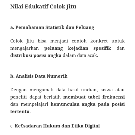
Nilai Edukatif Colok Jitu
a.
Pemahaman Statistik dan Peluang
Colok Jitu bisa menjadi contoh konkret untuk
mengajarkan
peluang kejadian spesifik
dan
distribusi posisi angka
dalam data acak.
b.
Analisis Data Numerik
Dengan mengamati data hasil undian, siswa atau
peneliti dapat berlatih
membuat tabel frekuensi
dan mempelajari
kemunculan angka pada posisi
tertentu
.
c.
Ke£sadaran Hukum dan Etika Digital