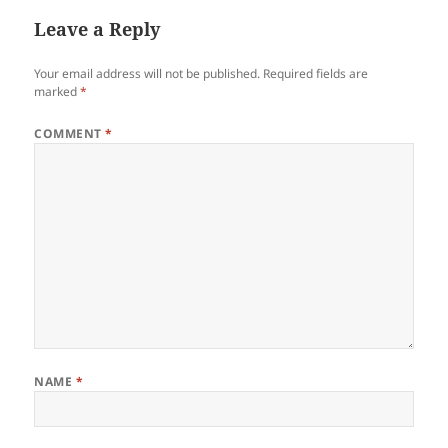
Leave a Reply
Your email address will not be published.
Required fields are
marked
*
COMMENT
*
NAME
*